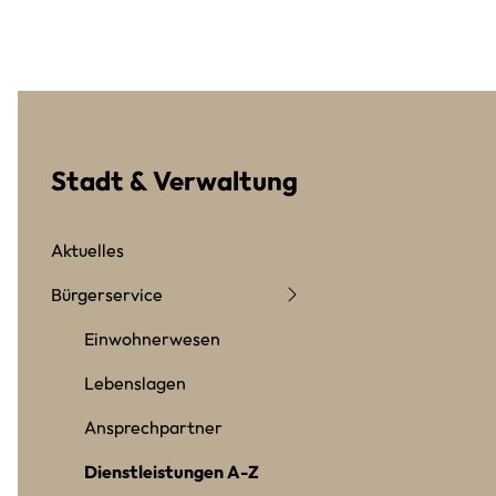
Stadt & Verwaltung
Aktuelles
Bürgerservice
Einwohnerwesen
Lebenslagen
Ansprechpartner
Dienstleistungen A-Z