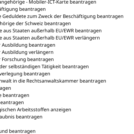
sangehörige - Mobiler-ICT-Karte beantragen
häftigung beantragen
erte Geduldete zum Zweck der Beschäftigung beantragen
ehörige der Schweiz beantragen
de aus Staaten außerhalb EU/EWR beantragen
de aus Staaten außerhalb EU/EWR verlängern
r Ausbildung beantragen
r Ausbildung verlängern
r Forschung beantragen
der selbständigen Tätigkeit beantragen
sverlegung beantragen
nwalt in die Rechtsanwaltskammer beantragen
ragen
e beantragen
beantragen
gischen Arbeitsstoffen anzeigen
rlaubnis beantragen
und beantragen