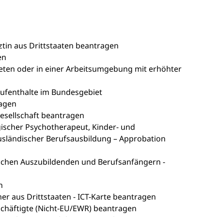
ztin aus Drittstaaten beantragen
en
eten oder in einer Arbeitsumgebung mit erhöhter
Aufenthalte im Bundesgebiet
ragen
Gesellschaft beantragen
gischer Psychotherapeut, Kinder- und
usländischer Berufsausbildung – Approbation
lichen Auszubildenden und Berufsanfängern -
n
er aus Drittstaaten - ICT-Karte beantragen
schäftigte (Nicht-EU/EWR) beantragen