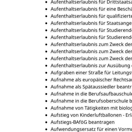
Aufenthaltserlaubnis für Drittstaat
Aufenthaltserlaubnis für eine Besc
Aufenthaltserlaubnis für qualifizi
Aufenthaltserlaubnis für Staatsang
Aufenthaltserlaubnis für Studieren
Aufenthaltserlaubnis für Studieren
Aufenthaltserlaubnis zum Zweck de
Aufenthaltserlaubnis zum Zweck de
Aufenthaltserlaubnis zum Zweck de
Aufenthaltserlaubnis zur Ausübung 
Aufgraben einer Straße für Leitung
Aufnahme als europäischer Rechtsa
Aufnahme als Spätaussiedler beant
Aufnahme in die Berufsaufbauschul
Aufnahme in die Berufsoberschule 
Aufnahme von Tätigkeiten mit biolo
Aufstieg von Kinderluftballonen - E
Aufstiegs-BAföG beantragen
Aufwendungsersatz für einen Vorm