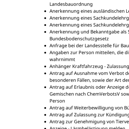
Landesbauordnung
Anerkennung eines ausländischen 
Anerkennung eines Sachkundelehrg
Anerkennung eines Sachkundelehrga
Anerkennung und Bekanntgabe als S
Bundesbodenschutzgesetz
Anfrage bei der Landesstelle für Bau
Angaben zur Person mitteilen, die 
wahrnimmt
Anhänger Kraftfahrzeug - Zulassun
Antrag auf Ausnahme vom Verbot de
besonderen Fällen, sowie der Art d
Antrag auf Erlaubnis oder Anzeige d
Gemischen nach ChemVerbotsV sowi
Person
Antrag auf Weiterbewilligung von Bü
Antrag auf Zulassung zur Kündigun
Antrag zur Genehmigung von Tierv
Anzeige - Lärmbelästigung melden