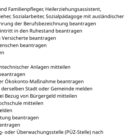
 und Familienpfleger, Heilerziehungsassistent,
her, Sozialarbeiter, Sozialpädagoge mit ausländischer
Führung der Berufsbezeichnung beantragen
Eintritt in den Ruhestand beantragen
g Versicherte beantragen
Menschen beantragen
en
ntechnischer Anlagen mitteilen
 beantragen
iner Ökokonto-Maßnahme beantragen
 derselben Stadt oder Gemeinde melden
i Bezug von Bürgergeld mitteilen
chschule mitteilen
elden
ftung beantragen
antragen
ng- oder Überwachungsstelle (PÜZ-Stelle) nach