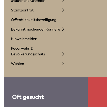
Städtische Gremien
Stadtporträt
Öffentlichkeitsbeteiligung
Bekanntmachungen
Karriere
Hinweismelder
Feuerwehr &
Bevölkerungsschutz
Wahlen
Oft gesucht