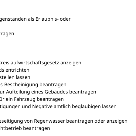
enständen als Erlaubnis- oder
n
tragen
n
 Kreislaufwirtschaftsgesetz anzeigen
s entrichten
tellen lassen
gs-Bescheinigung beantragen
ur Aufteilung eines Gebäudes beantragen
ür ein Fahrzeug beantragen
ältigungen und Negative amtlich beglaubigen lassen
Beseitigung von Regenwasser beantragen oder anzeigen
htbetrieb beantragen