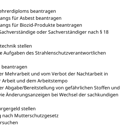
Lehrerdiploms beantragen
angs für Asbest beantragen
ngs für Biozid-Produkte beantragen
achverständige oder Sachverständiger nach § 18
technik stellen
die Aufgaben des Strahlenschutzverantwortlichen
g beantragen
r Mehrarbeit und vom Verbot der Nachtarbeit in
er Arbeit und dem Arbeitstempo
er Abgabe/Bereitstellung von gefährlichen Stoffen und
e Änderungsanzeigen bei Wechsel der sachkundigen
rgergeld stellen
g nach Mutterschutzgesetz
ersuchen