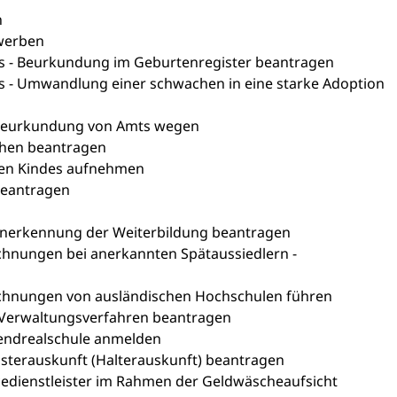
n
ewerben
es - Beurkundung im Geburtenregister beantragen
s - Umwandlung einer schwachen in eine starke Adoption
 Beurkundung von Amts wegen
hen beantragen
gen Kindes aufnehmen
beantragen
Anerkennung der Weiterbildung beantragen
chnungen bei anerkannten Spätaussiedlern -
ichnungen von ausländischen Hochschulen führen
n Verwaltungsverfahren beantragen
bendrealschule anmelden
isterauskunft (Halterauskunft) beantragen
vicedienstleister im Rahmen der Geldwäscheaufsicht