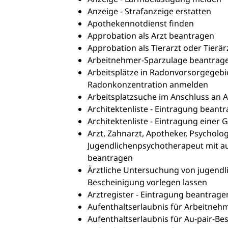
Anzeige - Strafanzeige erstatten
Apothekennotdienst finden
Approbation als Arzt beantragen
Approbation als Tierarzt oder Tierär
Arbeitnehmer-Sparzulage beantrag
Arbeitsplätze in Radonvorsorgegebi
Radonkonzentration anmelden
Arbeitsplatzsuche im Anschluss an 
Architektenliste - Eintragung beant
Architektenliste - Eintragung einer 
Arzt, Zahnarzt, Apotheker, Psycholo
Jugendlichenpsychotherapeut mit a
beantragen
Ärztliche Untersuchung von jugend
Bescheinigung vorlegen lassen
Arztregister - Eintragung beantrage
Aufenthaltserlaubnis für Arbeitnehm
Aufenthaltserlaubnis für Au-pair-Be