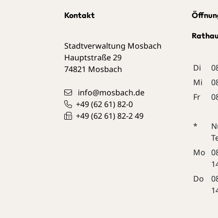
Kontakt
Öffnun
Ratha
Stadtverwaltung Mosbach
Hauptstraße 29
Di
0
74821
Mosbach
Mi
0
info@mosbach.de
Fr
0
+49 (62
61) 82-0
+49 (62
61) 82-2
49
*
N
T
Mo
0
1
Do
0
1