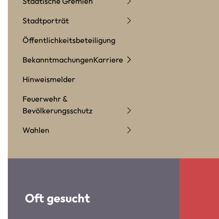
Städtische Gremien
Stadtporträt
Öffentlichkeitsbeteiligung
Bekanntmachungen
Karriere
Hinweismelder
Feuerwehr &
Bevölkerungsschutz
Wahlen
Oft gesucht