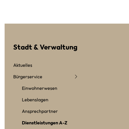
Stadt & Verwaltung
Aktuelles
Bürgerservice
Einwohnerwesen
Lebenslagen
Ansprechpartner
Dienstleistungen A-Z