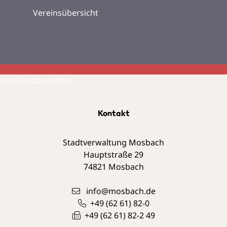
Vereinsübersicht
zum Inhalt scrollen
Kontakt
Stadtverwaltung Mosbach
Hauptstraße 29
74821
Mosbach
info@mosbach.de
+49 (62
61) 82-0
+49 (62
61) 82-2
49