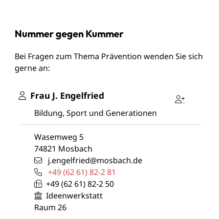
Nummer gegen Kummer
Bei Fragen zum Thema Prävention wenden Sie sich
gerne an:
Frau
J.
Engelfried
Bildung, Sport und Generationen
Wasemweg 5
74821
Mosbach
j.engelfried@mosbach.de
+49 (62
61) 82-2
81
+49 (62
61) 82-2
50
Ideenwerkstatt
Raum
26