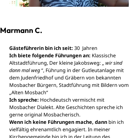
Marmann C.
Gästeführerin bin ich seit:
30 Jahren
Ich biete folgende Führungen an:
Klassische
Altstadtführung, Der kleine Jakobsweg: „
wir sind
dann mal weg
“, Führung in der Gutleutanlage mit
dem Judenfriedhof und Gräbern von bekannten
Mosbacher Bürgern, Stadtführung mit Bildern vom
„Alten Mosbach“
Ich spreche:
Hochdeutsch vermischt mit
Mosbacher Dialekt. Alte Geschichten spreche ich
gerne original Mosbacherisch.
Wenn ich keine Führungen mache, dann
bin ich
vielfältig ehrenamtlich engagiert. In meiner
Kirchengemeinde bin ich in der Leitung des