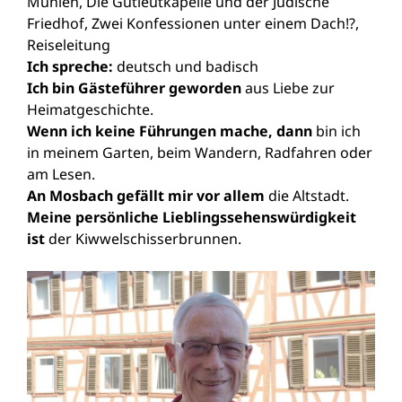
Mühlen, Die Gutleutkapelle und der Jüdische
Friedhof, Zwei Konfessionen unter einem Dach!?,
Reiseleitung
Ich spreche:
deutsch und badisch
Ich bin Gästeführer geworden
aus Liebe zur
Heimatgeschichte.
Wenn ich keine Führungen mache, dann
bin ich
in meinem Garten, beim Wandern, Radfahren oder
am Lesen.
An Mosbach gefällt mir vor allem
die Altstadt.
Meine persönliche Lieblingssehenswürdigkeit
ist
der Kiwwelschisserbrunnen.