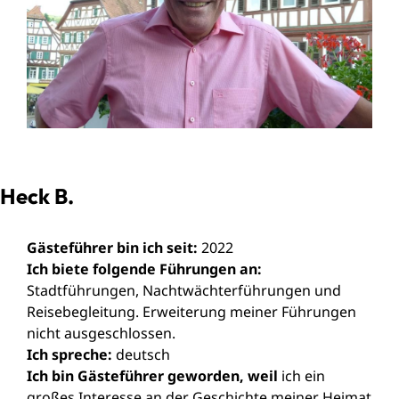
Heck B.
Gästeführer bin ich seit:
2022
Ich biete folgende Führungen an:
Stadtführungen, Nachtwächterführungen und
Reisebegleitung. Erweiterung meiner Führungen
nicht ausgeschlossen.
Ich spreche:
deutsch
Ich bin Gästeführer geworden, weil
ich ein
großes Interesse an der Geschichte meiner Heimat