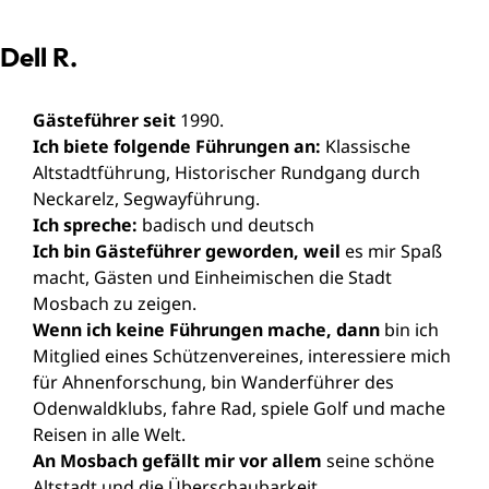
Dell R.
Gästeführer seit
1990.
Ich biete folgende Führungen an:
Klassische
Altstadtführung, Historischer Rundgang durch
Neckarelz, Segwayführung.
Ich spreche:
badisch und deutsch
Ich bin Gästeführer geworden, weil
es mir Spaß
macht, Gästen und Einheimischen die Stadt
Mosbach zu zeigen.
Wenn ich keine Führungen mache, dann
bin ich
Mitglied eines Schützenvereines, interessiere mich
für Ahnenforschung, bin Wanderführer des
Odenwaldklubs, fahre Rad, spiele Golf und mache
Reisen in alle Welt.
An Mosbach gefällt mir vor allem
seine schöne
Altstadt und die Überschaubarkeit.