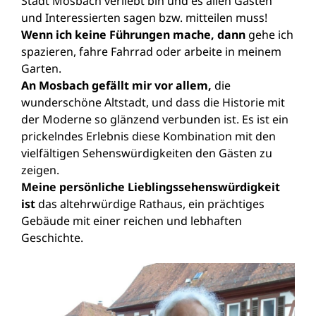
Stadt Mosbach verliebt bin und es allen Gästen
und Interessierten sagen bzw. mitteilen muss!
Wenn ich keine Führungen mache, dann
gehe ich
spazieren, fahre Fahrrad oder arbeite in meinem
Garten.
An Mosbach gefällt mir vor allem,
die
wunderschöne Altstadt, und dass die Historie mit
der Moderne so glänzend verbunden ist. Es ist ein
prickelndes Erlebnis diese Kombination mit den
vielfältigen Sehenswürdigkeiten den Gästen zu
zeigen.
Meine persönliche Lieblingssehenswürdigkeit
ist
das altehrwürdige Rathaus, ein prächtiges
Gebäude mit einer reichen und lebhaften
Geschichte.