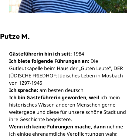
Putze M.
Gästeführerin bin ich seit:
1984
Ich biete folgende Führungen an:
Die
Gutleutkapelle beim Haus der „Guten Leute", DER
JÜDISCHE FRIEDHOF: Jüdisches Leben in Mosbach
von 1297-1945
Ich spreche:
am besten deutsch
Ich bin Gästeführerin geworden, weil
ich mein
historisches Wissen anderen Menschen gerne
weitergebe und diese für unsere schöne Stadt und
ihre Geschichte begeistere.
Wenn ich keine Führungen mache, dann
nehme
ich einige ehrenamtliche Verpflichtungen wahr,