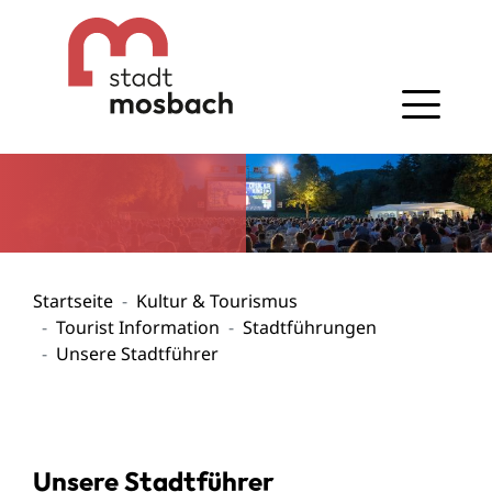
Gehe zum Navigationsbereich
Gehe zum Inhalt
Startseite
Kultur & Tourismus
Tourist Information
Stadtführungen
Unsere Stadtführer
Unsere Stadtführer