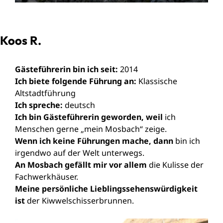
Koos R.
Gästeführerin bin ich seit:
2014
Ich biete folgende Führung an:
Klassische
Altstadtführung
Ich spreche:
deutsch
Ich bin Gästeführerin geworden, weil
ich
Menschen gerne „mein Mosbach“ zeige.
Wenn ich keine Führungen mache, dann
bin ich
irgendwo auf der Welt unterwegs.
An Mosbach gefällt mir vor allem
die Kulisse der
Fachwerkhäuser.
Meine persönliche Lieblingssehenswürdigkeit
ist
der Kiwwelschisserbrunnen.