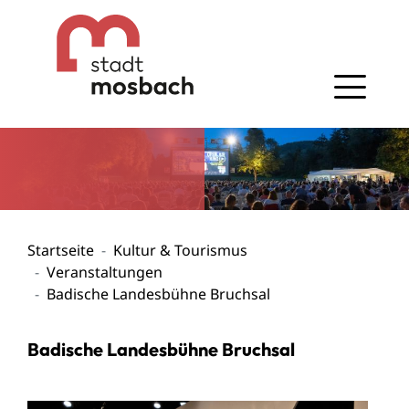
Gehe zum Navigationsbereich
Gehe zum Inhalt
Startseite
Kultur & Tourismus
Veranstaltungen
Badische Landesbühne Bruchsal
Badische Landesbühne Bruchsal