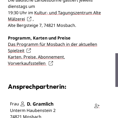
Die Badische Landesbühne gastiert jeweils
dienstags um
19:30 Uhr im
Kultur- und Tagungszentrum Alte
Mälzerei
,
Alte Bergsteige 7, 74821 Mosbach.
Programm, Karten und Preise
Das Programm für Mosbach in der aktuellen
Spielzeit
Karten, Preise, Abonnement,
Vorverkaufsstellen
Ansprechpartnerin:
D.
Gramlich
Frau
Unterm Haubenstein 2
74821
Mosbach