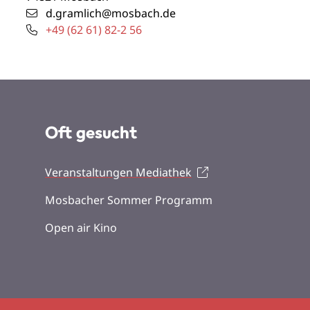
d.gramlich@mosbach.de
+49 (62
61) 82-2
56
Oft gesucht
Veranstaltungen Mediathek
Mosbacher Sommer Programm
Open air Kino