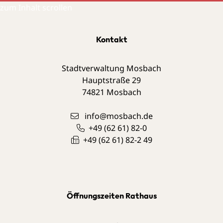
zum Inhalt scrollen
Kontakt
Stadtverwaltung Mosbach
Hauptstraße 29
74821
Mosbach
info@mosbach.de
+49 (62
61) 82-0
+49 (62
61) 82-2
49
Öffnungszeiten Rathaus