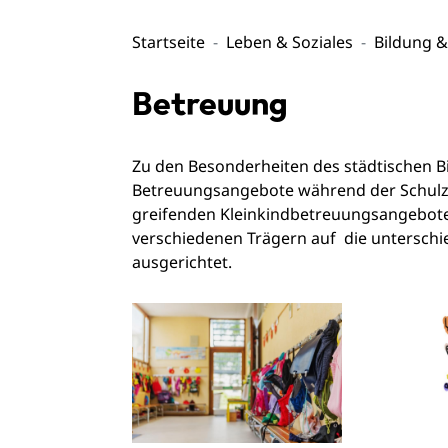
Startseite
Leben & Soziales
Bildung 
Betreuung
Zu den Besonderheiten des städtischen Bi
Betreuungsangebote während der Schulzei
greifenden Kleinkindbetreuungsangebote
verschiedenen Trägern auf die unterschie
ausgerichtet.