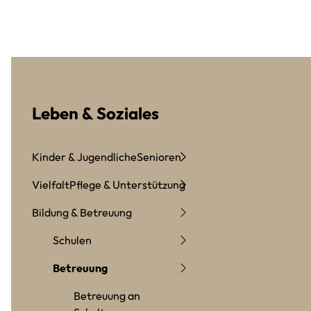
Leben & Soziales
Kinder & Jugendliche
Senioren
Vielfalt
Pflege & Unterstützung
Bildung & Betreuung
Schulen
Betreuung
Betreuung an