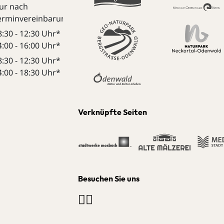
ur nach
erminvereinbarung:
8:30 - 12:30 Uhr*
4:00 - 16:00 Uhr*
8:30 - 12:30 Uhr*
4:00 - 18:30 Uhr*
Verknüpfte Seiten
Besuchen Sie uns