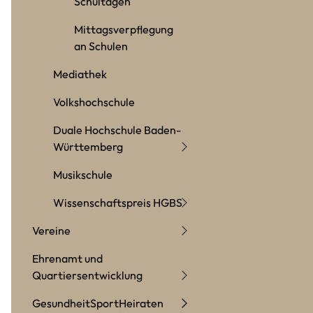
Schultagen
Mittagsverpflegung
an Schulen
Mediathek
Volkshochschule
Duale Hochschule Baden-
Württemberg
Musikschule
Wissenschaftspreis HGBS
Vereine
Ehrenamt und
Quartiersentwicklung
Gesundheit
Sport
Heiraten