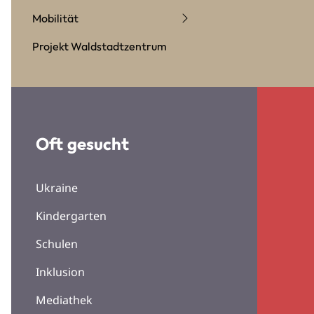
Mobilität
Projekt Waldstadtzentrum
Oft gesucht
Ukraine
Kindergarten
Schulen
Inklusion
Mediathek