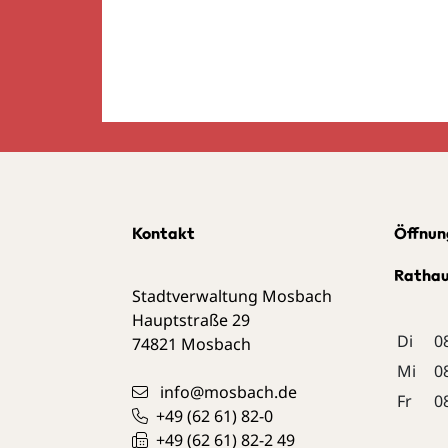
Kontakt
Öffnun
Ratha
Stadtverwaltung Mosbach
Hauptstraße 29
Di
0
74821
Mosbach
Mi
0
info@mosbach.de
Fr
0
+49 (62
61) 82-0
+49 (62
61) 82-2
49