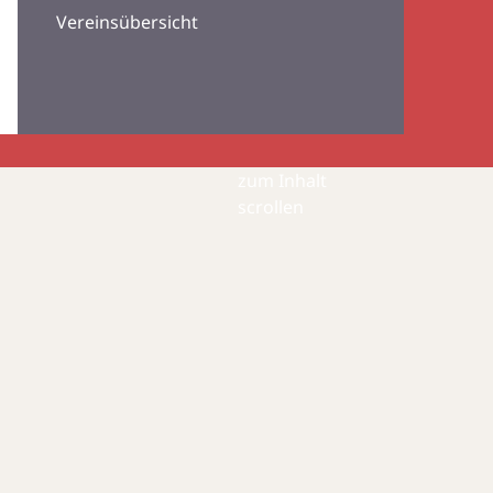
Vereinsübersicht
zum Inhalt
scrollen