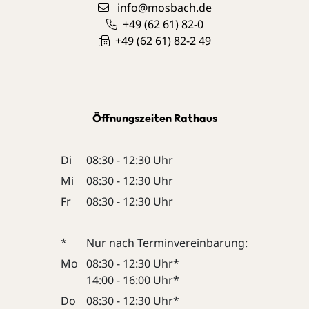
info@mosbach.de
+49 (62
61) 82-0
+49 (62
61) 82-2
49
Leaflet
| Map data ©
OpenStreetMap
contributors,
CC-BY-SA
+
−
Öffnungszeiten Rathaus
Di
08:30 - 12:30 Uhr
Mi
08:30 - 12:30 Uhr
Fr
08:30 - 12:30 Uhr
*
Nur nach Terminvereinbarung:
Mo
08:30 - 12:30 Uhr*
14:00 - 16:00 Uhr*
Do
08:30 - 12:30 Uhr*