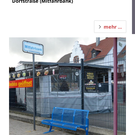
Dorfstraße (Mitfahrbank)
mehr …