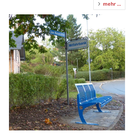
mehr …