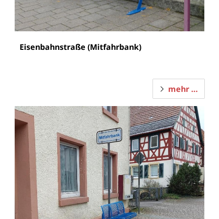
Eisenbahnstraße (Mitfahrbank)
mehr …