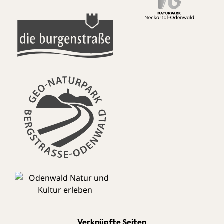
Verknüpfte Seiten