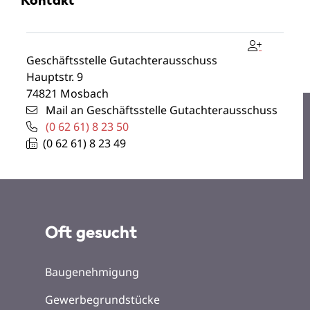
Geschäftsstelle Gutachterausschuss
Hauptstr. 9
74821
Mosbach
Mail an Geschäftsstelle Gutachterausschuss
(0
62
61) 8
23
50
(0
62
61) 8
23
49
Oft gesucht
Baugenehmigung
Gewerbegrundstücke