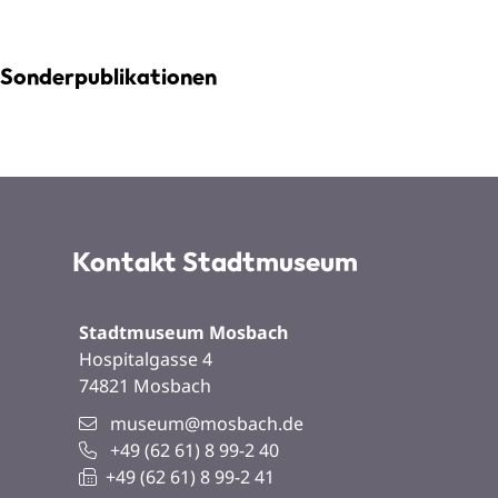
Sonderpublikationen
Kontakt Stadtmuseum
Stadtmuseum Mosbach
Hospitalgasse 4
74821
Mosbach
museum@mosbach.de
+49 (62
61) 8
99-2
40
+49 (62
61) 8
99-2
41