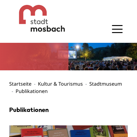
Gehe zum Navigationsbereich
Gehe zum Inhalt
Startseite
Kultur & Tourismus
Stadtmuseum
Publikationen
Publikationen