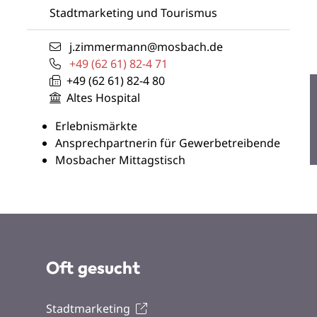
Stadtmarketing und Tourismus
j.zimmermann@mosbach.de
+49 (62
61) 82-4
71
+49 (62
61) 82-4
80
Altes Hospital
Erlebnismärkte
Ansprechpartnerin für Gewerbetreibende
Mosbacher Mittagstisch
Oft gesucht
Stadtmarketing