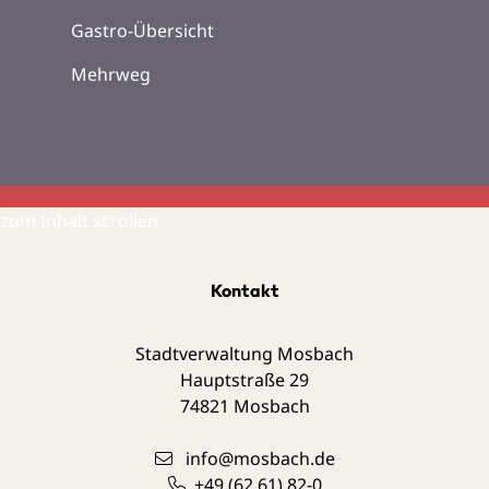
Gastro-Übersicht
Mehrweg
zum Inhalt scrollen
Kontakt
Stadtverwaltung Mosbach
Hauptstraße 29
74821
Mosbach
info@mosbach.de
+49 (62
61) 82-0