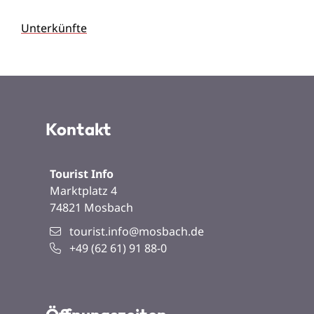
Unterkünfte
Kontakt
Tourist Info
Marktplatz 4
74821
Mosbach
tourist.info@mosbach.de
+49 (62
61) 91
88-0