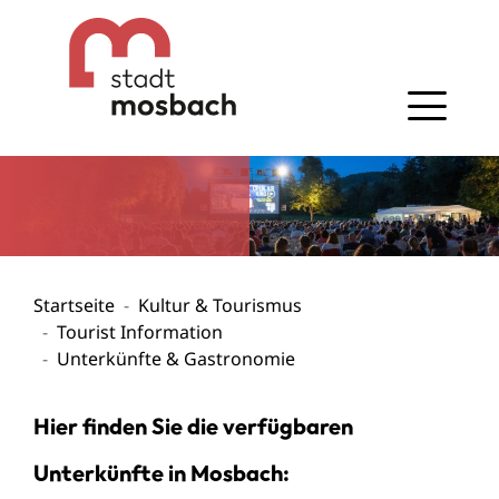
Gehe zum Navigationsbereich
Gehe zum Inhalt
Startseite
Kultur & Tourismus
Tourist Information
Unterkünfte & Gastronomie
Hier finden Sie die verfügbaren
Unterkünfte in Mosbach: