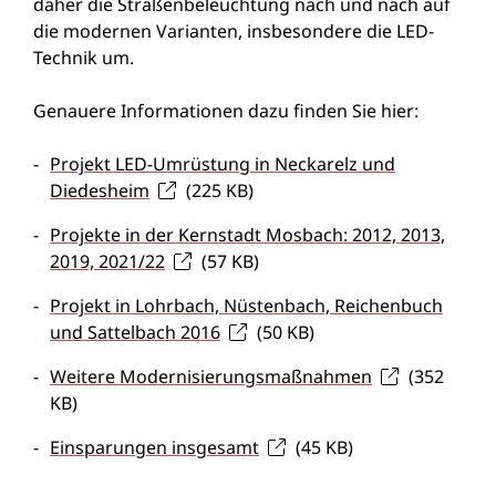
daher die Straßenbeleuchtung nach und nach auf
die modernen Varianten, insbesondere die LED-
Technik um.
Genauere Informationen dazu finden Sie hier:
Projekt LED-Umrüstung in Neckarelz und
Diedesheim
(225
KB
)
Projekte in der Kernstadt Mosbach: 2012, 2013,
2019, 2021/22
(57
KB
)
Projekt in Lohrbach, Nüstenbach, Reichenbuch
und Sattelbach 2016
(50
KB
)
Weitere Modernisierungsmaßnahmen
(352
KB
)
Einsparungen insgesamt
(45
KB
)