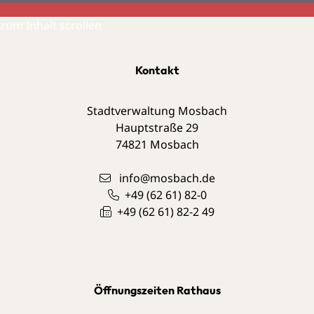
zum Inhalt scrollen
Kontakt
Stadtverwaltung Mosbach
Hauptstraße 29
74821
Mosbach
info@mosbach.de
+49 (62
61) 82-0
+49 (62
61) 82-2
49
Öffnungszeiten Rathaus