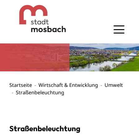
Gehe zum Navigationsbereich
Gehe zum Inhalt
Startseite
Wirtschaft & Entwicklung
Umwelt
Straßenbeleuchtung
Straßenbeleuchtung