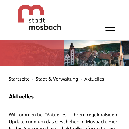
Gehe zum Navigationsbereich
Gehe zum Inhalt
Startseite
Stadt & Verwaltung
Aktuelles
Aktuelles
Willkommen bei "Aktuelles" - Ihrem regelmäßigen
Update rund um das Geschehen in Mosbach. Hier
finden Sie kompakte und aktuelle Informationen