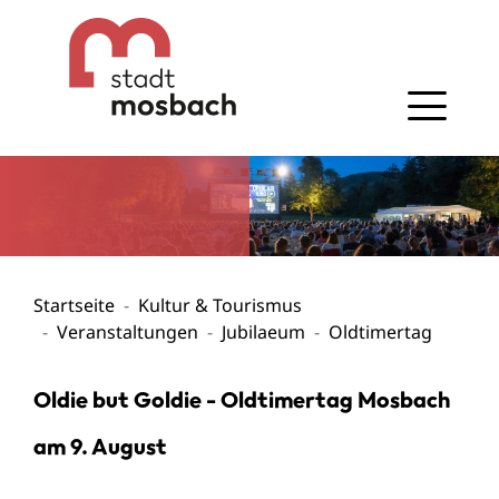
Gehe zum Navigationsbereich
Gehe zum Inhalt
Startseite
Kultur & Tourismus
Veranstaltungen
Jubilaeum
Oldtimertag
Oldie but Goldie - Oldtimertag Mosbach
am 9. August