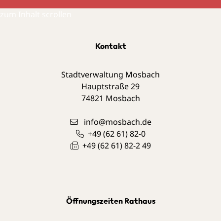
zum Inhalt scrollen
Kontakt
Stadtverwaltung Mosbach
Hauptstraße 29
74821
Mosbach
info@mosbach.de
+49 (62
61) 82-0
+49 (62
61) 82-2
49
Öffnungszeiten Rathaus