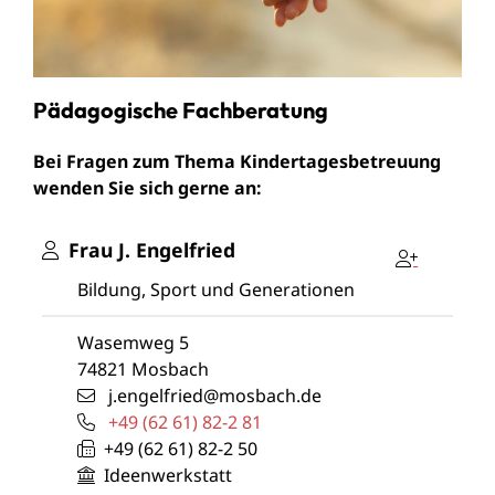
Pädagogische Fachberatung
Bei Fragen zum Thema Kindertagesbetreuung
wenden Sie sich gerne an:
Frau
J.
Engelfried
Bildung, Sport und Generationen
Wasemweg 5
74821
Mosbach
j.engelfried@mosbach.de
+49 (62
61) 82-2
81
+49 (62
61) 82-2
50
Ideenwerkstatt