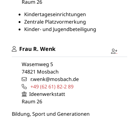
Raum
26
Kindertageseinrichtungen
Zentrale Platzvormerkung
Kinder- und Jugendbeteiligung
Frau
R.
Wenk
Wasemweg 5
74821
Mosbach
r.wenk@mosbach.de
+49 (62
61) 82-2
89
Ideenwerkstatt
Raum
26
Bildung, Sport und Generationen