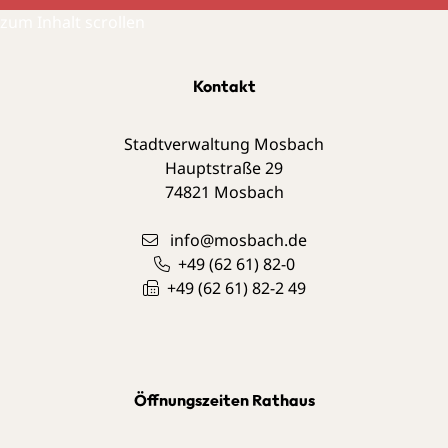
zum Inhalt scrollen
Kontakt
Stadtverwaltung Mosbach
Hauptstraße 29
74821
Mosbach
info@mosbach.de
+49 (62
61) 82-0
+49 (62
61) 82-2
49
Öffnungszeiten Rathaus