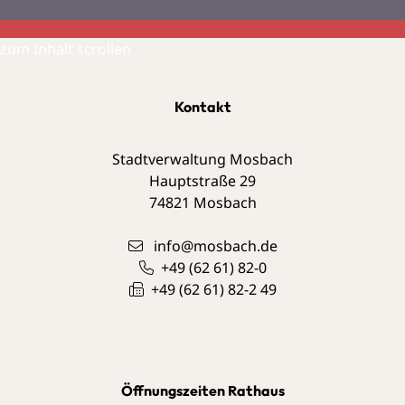
zum Inhalt scrollen
Kontakt
Stadtverwaltung Mosbach
Hauptstraße 29
74821
Mosbach
info@mosbach.de
+49 (62
61) 82-0
+49 (62
61) 82-2
49
Öffnungszeiten Rathaus