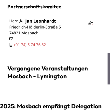
Partnerschaftskomitee
Jan
Leonhardt
Herr
Friedrich-Hölderlin-Straße 5
74821
Mosbach
(01
74) 5
74
76
62
Vergangene Veranstaltungen
Mosbach - Lymington
2025: Mosbach empfängt Delegation