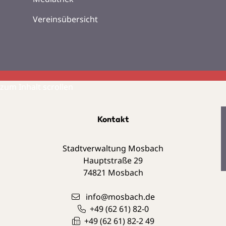
Vereinsübersicht
zum Inhalt scrollen
Kontakt
Stadtverwaltung Mosbach
Hauptstraße 29
74821
Mosbach
info@mosbach.de
+49 (62
61) 82-0
+49 (62
61) 82-2
49