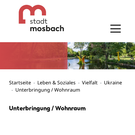
Gehe zum Navigationsbereich
Gehe zum Inhalt
Startseite
Leben & Soziales
Vielfalt
Ukraine
Unterbringung / Wohnraum
Unterbringung / Wohnraum