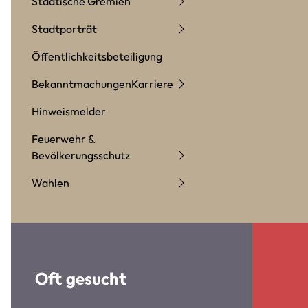
Städtische Gremien
Stadtporträt
Öffentlichkeitsbeteiligung
Bekanntmachungen
Karriere
Hinweismelder
Feuerwehr &
Bevölkerungsschutz
Wahlen
Oft gesucht