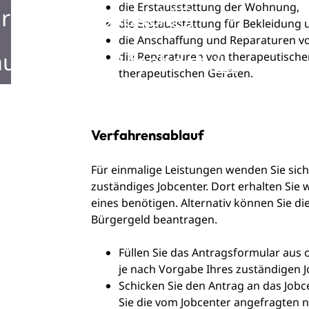
die Erstausstattung der Wohnung,
rken in Mosbach
die Erstausstattung für Bekleidung
die Anschaffung und Reparaturen v
ustellen in Mosbach
die Reparaturen von therapeutisch
therapeutischen Geräten.
Verfahrensablauf
Für einmalige Leistungen wenden Sie sich 
zuständiges Jobcenter. Dort erhalten Sie 
eines benötigen. Alternativ können Sie di
Bürgergeld beantragen.
Füllen Sie das Antragsformular aus
je nach Vorgabe Ihres zuständigen J
Schicken Sie den Antrag an das Jobc
Sie die vom Jobcenter angefragten 