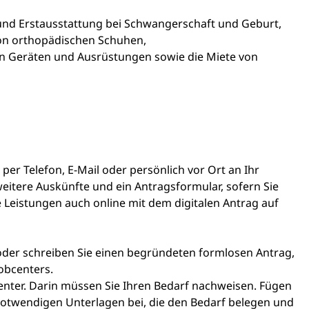
 und Erstausstattung bei Schwangerschaft und Geburt,
on orthopädischen Schuhen,
en Geräten und Ausrüstungen sowie die Miete von
per Telefon, E-Mail oder persönlich vor Ort an Ihr
weitere Auskünfte und ein Antragsformular, sofern Sie
e Leistungen auch online mit dem digitalen Antrag auf
 oder schreiben Sie einen begründeten formlosen Antrag,
obcenters.
enter. Darin müssen Sie Ihren Bedarf nachweisen. Fügen
notwendigen Unterlagen bei, die den Bedarf belegen und