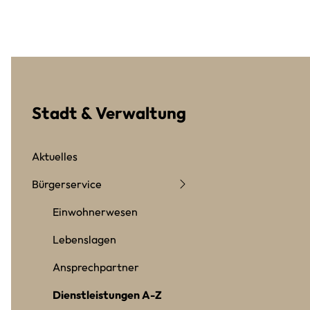
Stadt & Verwaltung
Aktuelles
Bürgerservice
Einwohnerwesen
Lebenslagen
Ansprechpartner
Dienstleistungen A-Z