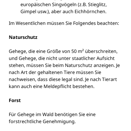
europäischen Singvögeln (z.B. Stieglitz,
Gimpel usw.), aber auch Eichhörnchen.
Im Wesentlichen müssen Sie Folgendes beachten:
Naturschutz
Gehege, die eine Größe von 50 m² überschreiten,
und Gehege, die nicht unter staatlicher Aufsicht
stehen, müssen Sie beim Naturschutz anzeigen. Je
nach Art der gehaltenen Tiere müssen Sie
nachweisen, dass diese legal sind. Je nach Tierart
kann auch eine Meldepflicht bestehen.
Forst
Für Gehege im Wald benötigen Sie eine
forstrechtliche Genehmigung.