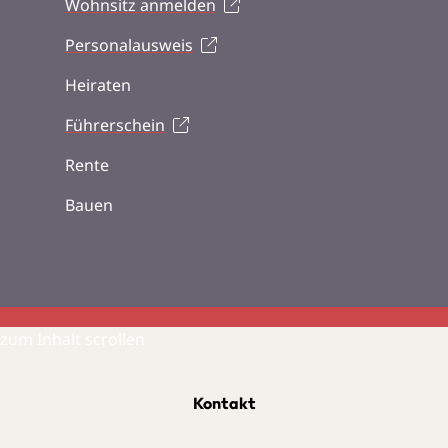
Wohnsitz anmelden
Personalausweis
Heiraten
Führerschein
Rente
Bauen
zum Inhalt scrollen
Kontakt