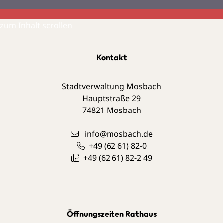
zum Inhalt scrollen
Kontakt
Stadtverwaltung Mosbach
Hauptstraße 29
74821
Mosbach
info@mosbach.de
+49 (62
61) 82-0
+49 (62
61) 82-2
49
Öffnungszeiten Rathaus