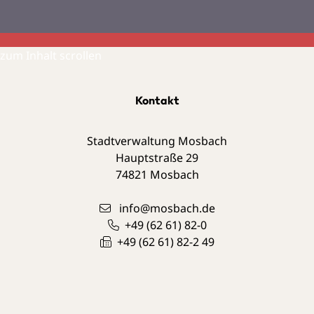
zum Inhalt scrollen
Kontakt
Stadtverwaltung Mosbach
Hauptstraße 29
74821
Mosbach
info@mosbach.de
+49 (62
61) 82-0
+49 (62
61) 82-2
49