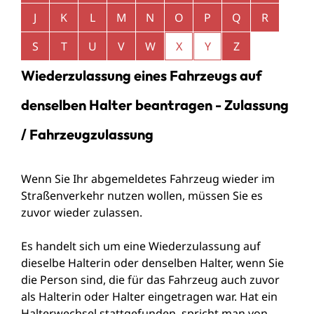
J
K
L
M
N
O
P
Q
R
S
T
U
V
W
X
Y
Z
Wiederzulassung eines Fahrzeugs auf
denselben Halter beantragen - Zulassung
/ Fahrzeugzulassung
Wenn Sie Ihr abgemeldetes Fahrzeug wieder im
Straßenverkehr nutzen wollen, müssen Sie es
zuvor wieder zulassen.
Es handelt sich um eine Wiederzulassung auf
dieselbe Halterin oder denselben Halter, wenn Sie
die Person sind, die für das Fahrzeug auch zuvor
als Halterin oder Halter eingetragen war. Hat ein
Halterwechsel stattgefunden, spricht man von