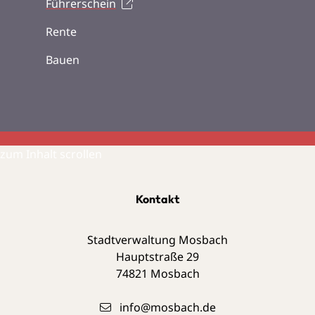
Führerschein
Rente
Bauen
zum Inhalt scrollen
Kontakt
Stadtverwaltung Mosbach
Hauptstraße 29
74821
Mosbach
info@mosbach.de