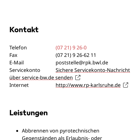
Kontakt
Telefon
(07
21) 9
26-0
Fax
(07
21) 9
26-62
11
E-Mail
poststelle@rpk.bwl.de
Servicekonto
Sichere Servicekonto-Nachricht
über service-bw.de senden
Internet
http://www.rp-karlsruhe.de
Leistungen
Abbrennen von pyrotechnischen
Gegenständen als Erlaubnis- oder