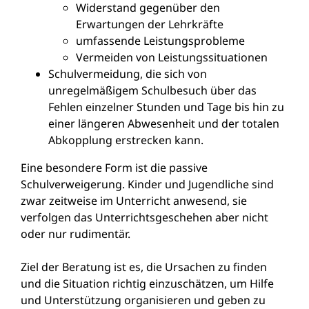
Widerstand gegenüber den
Erwartungen der Lehrkräfte
umfassende Leistungsprobleme
Vermeiden von Leistungssituationen
Schulvermeidung, die sich von
unregelmäßigem Schulbesuch über das
Fehlen einzelner Stunden und Tage bis hin zu
einer längeren Abwesenheit und der totalen
Abkopplung erstrecken kann.
Eine besondere Form ist die passive
Schulverweigerung. Kinder und Jugendliche sind
zwar zeitweise im Unterricht anwesend, sie
verfolgen das Unterrichtsgeschehen aber nicht
oder nur rudimentär.
Ziel der Beratung ist es, die Ursachen zu finden
und die Situation richtig einzuschätzen, um Hilfe
und Unterstützung organisieren und geben zu