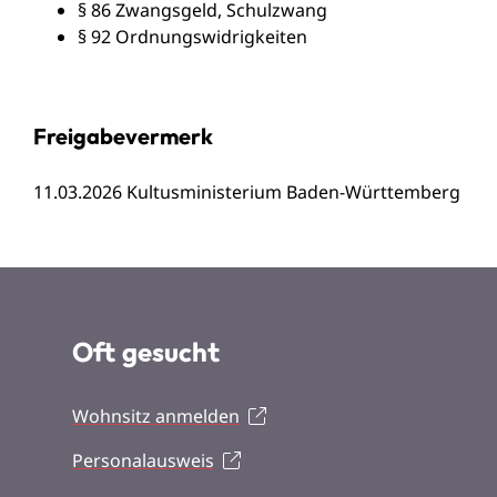
§ 86 Zwangsgeld, Schulzwang
§ 92 Ordnungswidrigkeiten
Freigabevermerk
11.03.2026
Kultusministerium Baden-Württemberg
Oft gesucht
Wohnsitz anmelden
Personalausweis