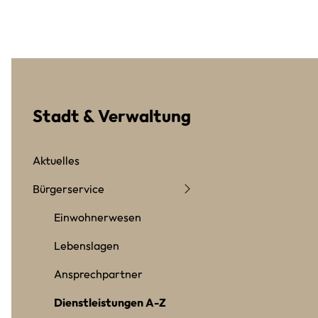
Stadt & Verwaltung
Aktuelles
Bürgerservice
Einwohnerwesen
Lebenslagen
Ansprechpartner
Dienstleistungen A-Z