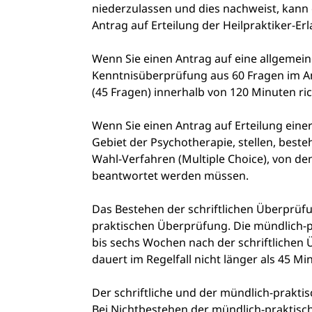
niederzulassen und dies nachweist, kann 
Antrag auf Erteilung der Heilpraktiker-Erl
Wenn Sie einen Antrag auf eine allgemeine
Kenntnisüberprüfung aus 60 Fragen im An
(45 Fragen) innerhalb von 120 Minuten r
Wenn Sie einen Antrag auf Erteilung einer
Gebiet der Psychotherapie, stellen, best
Wahl-Verfahren (Multiple Choice), von de
beantwortet werden müssen.
Das Bestehen der schriftlichen Überprüfu
praktischen Überprüfung. Die mündlich-
bis sechs Wochen nach der schriftlichen
dauert im Regelfall nicht länger als 45 Mi
Der schriftliche und der mündlich-praktis
Bei Nichtbestehen der mündlich-praktisc