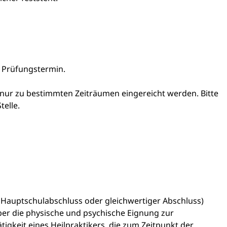
m Prüfungstermin.
nur zu bestimmten Zeiträumen eingereicht werden. Bitte
telle.
Hauptschulabschluss oder gleichwertiger Abschluss)
ber die physische und psychische Eignung zur
keit eines Heilpraktikers, die zum Zeitpunkt der