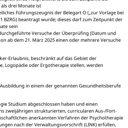
 als drei Monate ist
eiliches Führungszeugnis der Belegart O („zur Vorlage bei
 1 BZRG) beantragt wurde; dieses darf zum Zeitpunkt der
nate sein
g durchgeführte Versuche der Überprüfing (Datum und
erson ab dem 21. März 2025 einen oder mehrere Versuche
ker-Erlaubnis, beschränkt auf das Gebiet der
e, Logopädie oder Ergotherapie stellen, werden
e Ausbildung in einem der genannten Gesundheitsberufe
ologie Studium abgeschlossen haben und einen
 zweijährigen strukturierten, curricularen Aus-/Fort-
nschaftlichen anerkannten Verfahren der Psychotherapie
ngen nach der Verwaltungsvorschrift (LINK) erfüllen,