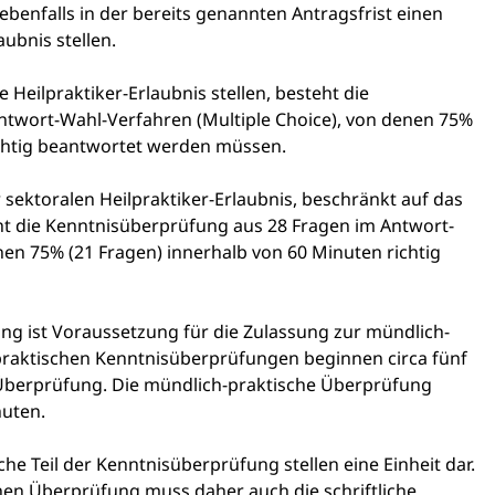
ebenfalls in der bereits genannten Antragsfrist einen
aubnis stellen.
 Heilpraktiker-Erlaubnis stellen, besteht die
twort-Wahl-Verfahren (Multiple Choice), von denen 75%
ichtig beantwortet werden müssen.
 sektoralen Heilpraktiker-Erlaubnis, beschränkt auf das
eht die Kenntnisüberprüfung aus 28 Fragen im Antwort-
nen 75% (21 Fragen) innerhalb von 60 Minuten richtig
ng ist Voraussetzung für die Zulassung zur mündlich-
praktischen Kenntnisüberprüfungen beginnen circa fünf
 Überprüfung. Die mündlich-praktische Überprüfung
nuten.
che Teil der Kenntnisüberprüfung stellen eine Einheit dar.
hen Überprüfung muss daher auch die schriftliche