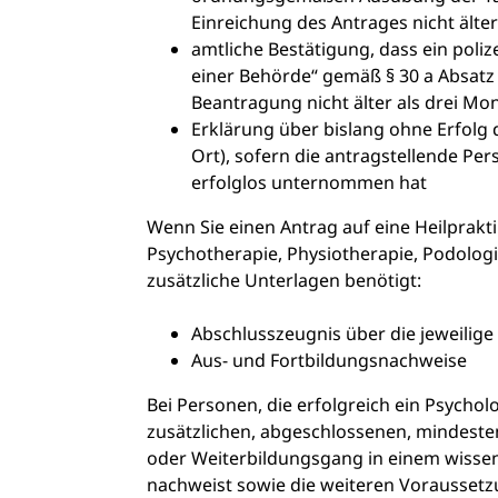
Einreichung des Antrages nicht älter
amtliche Bestätigung, dass ein poliz
einer Behörde“ gemäß § 30 a Absatz
Beantragung nicht älter als drei Mo
Erklärung über bislang ohne Erfol
Ort), sofern die antragstellende P
erfolglos unternommen hat
Wenn Sie einen Antrag auf eine Heilprakti
Psychotherapie, Physiotherapie, Podologi
zusätzliche Unterlagen benötigt:
Abschlusszeugnis über die jeweilig
Aus- und Fortbildungsnachweise
Bei Personen, die erfolgreich ein Psych
zusätzlichen, abgeschlossenen, mindestens
oder Weiterbildungsgang in einem wisse
nachweist sowie die weiteren Voraussetzu