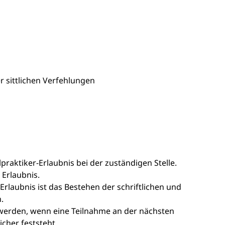
r sittlichen Verfehlungen
lpraktiker-Erlaubnis bei der zuständigen Stelle.
 Erlaubnis.
Erlaubnis ist das Bestehen der schriftlichen und
.
t werden, wenn eine Teilnahme an der nächsten
cher feststeht.