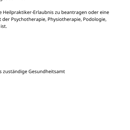
e Heilpraktiker-Erlaubnis zu beantragen oder eine
et der Psychotherapie, Physiotherapie,
Podologie,
ist.
is zuständige Gesundheitsamt