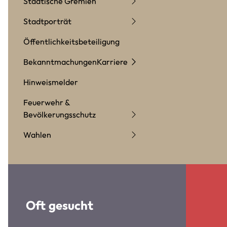
Städtische Gremien
Stadtporträt
Öffentlichkeitsbeteiligung
Bekanntmachungen
Karriere
Hinweismelder
Feuerwehr &
Bevölkerungsschutz
Wahlen
Oft gesucht