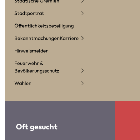
Städtische Gremien
Stadtporträt
Öffentlichkeitsbeteiligung
Bekanntmachungen
Karriere
Hinweismelder
Feuerwehr &
Bevölkerungsschutz
Wahlen
Oft gesucht