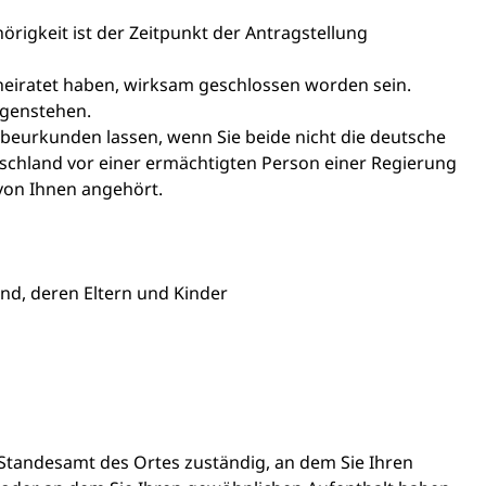
rigkeit ist der Zeitpunkt der Antragstellung
heiratet haben, wirksam geschlossen worden sein.
egenstehen.
beurkunden lassen, wenn Sie beide nicht die deutsche
tschland vor einer ermächtigten Person einer Regierung
von Ihnen angehört.
nd, deren Eltern und Kinder
 Standesamt des Ortes zuständig, an dem Sie Ihren