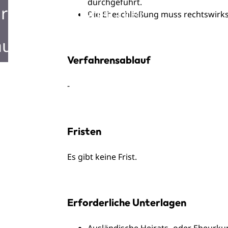
durchgeführt.
rken in Mosbach
Die Eheschließung muss rechtswirk
ustellen in Mosbach
Verfahrensablauf
-
Fristen
Es gibt keine Frist.
Erforderliche Unterlagen