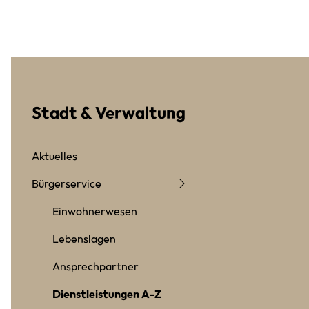
Stadt & Verwaltung
Aktuelles
Bürgerservice
Einwohnerwesen
Lebenslagen
Ansprechpartner
Dienstleistungen A-Z