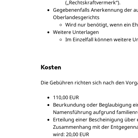
(„Rechtskraftvermerk“).
Gegebenenfalls Anerkennung der au
Oberlandesgerichts
Wird nur benötigt, wenn ein Eh
Weitere Unterlagen
Im Einzelfall können weitere U
Kosten
Die Gebühren richten sich nach den Vorg
110,00 EUR
Beurkundung oder Beglaubigung ein
Namensführung aufgrund familienrec
Erteilung einer Bescheinigung über
Zusammenhang mit der Entgegennah
wird: 20,00 EUR