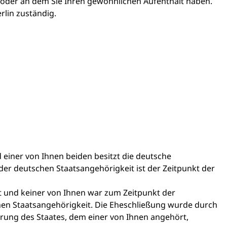
 oder an dem Sie Ihren gewöhnlichen Aufenthalt haben.
rlin zuständig.
 einer von Ihnen beiden besitzt die deutsche
 der deutschen Staatsangehörigkeit ist der Zeitpunkt der
t und keiner von Ihnen war zum Zeitpunkt der
hen Staatsangehörigkeit. Die Eheschließung wurde durch
erung des Staates, dem einer von Ihnen angehört,