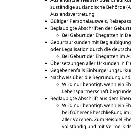
Ausländische Heirats- oder Eheurku
zuständige ausländische Behörde (Ap
Auslandsvertretung
Gültiger Personalausweis, Reisepas
Beglaubigte Abschriften der Geburt
Bei Geburt der Ehegatten in D
Geburtsurkunden mit Beglaubigungen
oder Legalisation durch die deutsc
Bei Geburt der Ehegatten im A
Übersetzungen aller Urkunden in fr
Gegebenenfalls Einbürgerungsurku
Nachweis über die Begründung und 
Wird nur benötigt, wenn ein E
Lebenspartnerschaft begründe
Beglaubigte Abschrift aus dem Eher
Wird nur benötigt, wenn ein Eh
bei früherer Eheschließung im
aller Vorehen. Zum Beispiel Eh
vollständig und mit Vermerk des