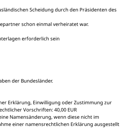
sländischen Scheidung durch den Präsidenten des
epartner schon einmal verheiratet war.
nterlagen erforderlich sein
aben der Bundesländer.
er Erklärung, Einwilligung oder Zustimmung zur
htlicher Vorschriften: 40,00 EUR
 eine Namensänderung, wenn diese nicht im
me einer namensrechtlichen Erklärung ausgestellt