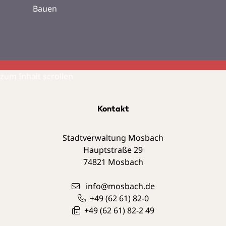
Bauen
zum Inhalt scrollen
Kontakt
Stadtverwaltung Mosbach
Hauptstraße 29
74821
Mosbach
info@mosbach.de
+49 (62
61) 82-0
+49 (62
61) 82-2
49