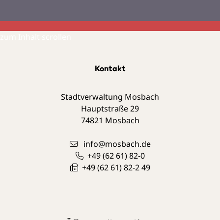
zum Inhalt scrollen
Kontakt
Stadtverwaltung Mosbach
Hauptstraße 29
74821
Mosbach
info@mosbach.de
+49 (62
61) 82-0
+49 (62
61) 82-2
49