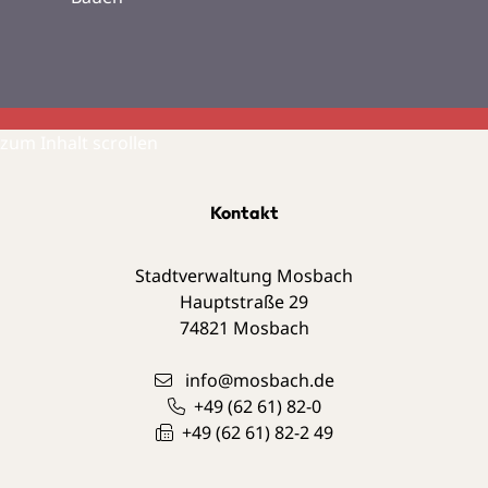
zum Inhalt scrollen
Kontakt
Stadtverwaltung Mosbach
Hauptstraße 29
74821
Mosbach
info@mosbach.de
+49 (62
61) 82-0
+49 (62
61) 82-2
49