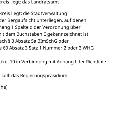
reis liegt: das Landratsamt
kreis liegt: die Stadtverwaltung
 der Bergaufsicht unterliegen, auf denen
nhang 1 Spalte d der Verordnung über
t dem Buchstaben E gekennzeichnet ist,
nach § 3 Absatz 5a BImSchG oder
h § 60 Absatz 3 Satz 1 Nummer 2 oder 3 WHG
kel 10 in Verbindung mit Anhang I der Richtlinie
 soll: das Regierungspräsidium
uhe]