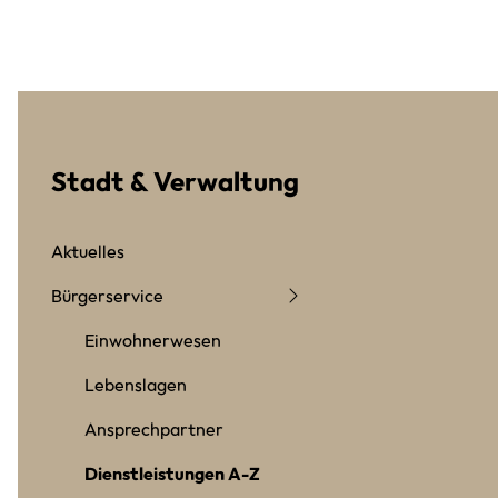
Stadt & Verwaltung
Aktuelles
Bürgerservice
Einwohnerwesen
Lebenslagen
Ansprechpartner
Dienstleistungen A-Z