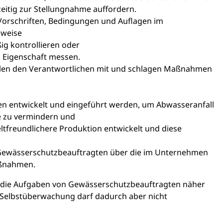
eitig zur Stellungnahme auffordern.
Vorschriften, Bedingungen und Auflagen im
sweise
g kontrollieren oder
 Eigenschaft messen.
rollen den Verantwortlichen mit und schlagen Maßnahmen
ren entwickelt und eingeführt werden, um Abwasseranfall
 zu vermindern und
ltfreundlichere Produktion entwickelt und diese
e Gewässerschutzbeauftragten über die im Unternehmen
aßnahmen.
en die Aufgaben von Gewässerschutzbeauftragten näher
e Selbstüberwachung darf dadurch aber nicht