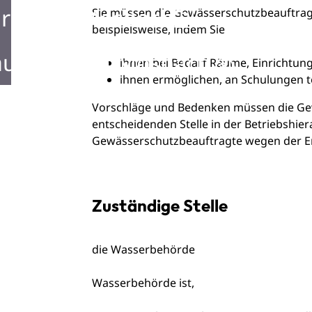
rken in Mosbach
Sie müssen die Gewässerschutzbeauftragt
beispielsweise, indem Sie
ustellen in Mosbach
ihnen bei Bedarf Räume, Einrichtun
ihnen ermöglichen, an Schulungen 
Vorschläge und Bedenken müssen die Ge
entscheidenden Stelle in der Betriebshie
Gewässerschutzbeauftragte wegen der Erf
Zuständige Stelle
die Wasserbehörde
Wasserbehörde ist,