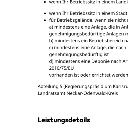
wenn Ihr Betriebssitz in einem Landk
wenn Ihr Betriebssitz in einem Stadt
für Betriebsgelände, wenn sie nicht
a) mindestens eine Anlage, die in A
genehmigungsbedürftige Anlagen mi
b) mindestens ein Betriebsbereich 
c) mindestens eine Anlage, die nac
genehmigungsbedürftig ist
d)
mindestens eine Deponie nach Arti
2010/75/EU
vorhanden ist oder errichtet werden
Abteilung 5 [Regierungspräsidium Karlsr
Landratsamt Neckar-Odenwald-Kreis
Leistungsdetails