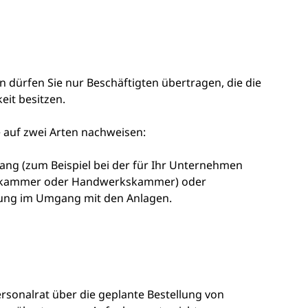
dürfen Sie nur Beschäftigten übertragen, die die
eit besitzen.
 auf zwei Arten nachwe
i
sen:
gang
(zum Beispiel bei der für Ihr Unternehmen
elskammer oder Handwerkskammer)
oder
rung im Umgang mit den Anlagen.
ersonalrat über die geplante Bestellung von