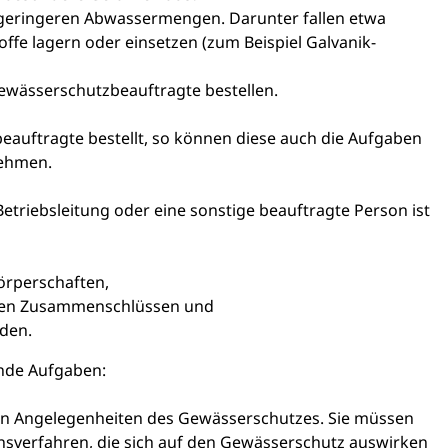
 geringeren Abwassermengen. Darunter fallen etwa
ffe lagern oder einsetzen
(zum Beispiel Galvanik-
ewässerschutzbeauftragte bestellen.
eauftragte bestellt, so können diese auch die Aufgaben
ehmen.
etriebsleitung oder eine sonstige beauftragte Person ist
örperschaften,
eten Zusammenschlüssen und
nden.
nde Aufgaben:
en Angelegenheiten des Gewässerschutzes. Sie müssen
nsverfahren, die sich auf den Gewässerschutz auswirken