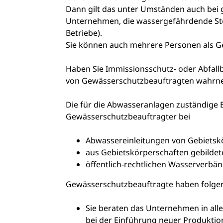
Dann gilt das unter Umständen auch bei
Unternehmen, die wassergefährdende Sto
Betriebe)
.
Sie können auch mehrere Personen als G
Haben Sie Immissionsschutz- oder Abfallb
von Gewässerschutzbeauftragten wahrn
Die für die Abwasseranlagen zuständige B
Gewässerschutzbeauftragter bei
Abwassereinleitungen von Gebietsk
aus Gebietskörperschaften gebild
öffentlich-rechtlichen Wasserverbä
Gewässerschutzbeauftragte haben folge
Sie beraten das Unternehmen in all
bei der Einführung neuer Produktio