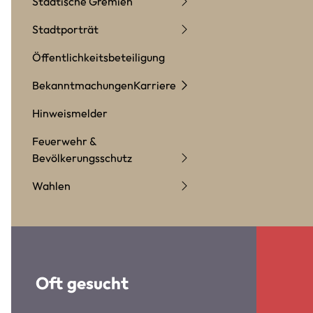
Städtische Gremien
Stadtporträt
Öffentlichkeitsbeteiligung
Bekanntmachungen
Karriere
Hinweismelder
Feuerwehr &
Bevölkerungsschutz
Wahlen
Oft gesucht