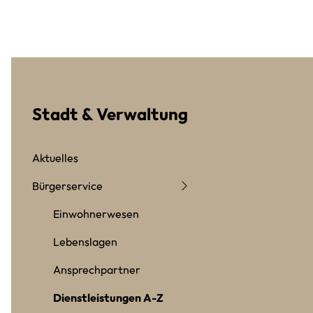
Stadt & Verwaltung
Aktuelles
Bürgerservice
Einwohnerwesen
Lebenslagen
Ansprechpartner
Dienstleistungen A-Z