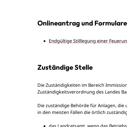
Onlineantrag und Formulare
Endgültige Stilllegung einer Feuer
Zuständige Stelle
Die Zuständigkeiten im Bereich Immission
Zuständigkeitsverordnung des Landes B
Die zuständige Behörde für Anlagen, die 
in den meisten Fällen die örtlich zustän
das Landratsamt, wenn das Betriebsg