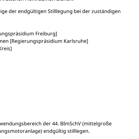
eige
der endgültigen Stilllegung
bei der zuständigen
rungspräsidium Freiburg]
unen [Regierungspräsidium Karlsruhe]
reis]
wendungsbereich der 44. BImSchV (mittelgroße
ngsmotoranlage) endgültig stilllegen.