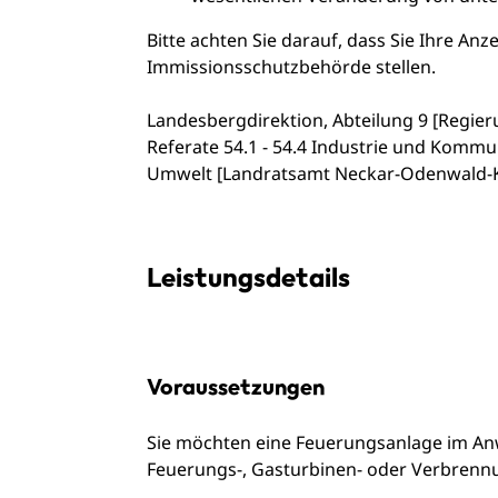
Bitte achten Sie darauf, dass Sie Ihre
Anz
Immissionsschutzbehörde stellen.
Landesbergdirektion, Abteilung 9 [Regie
Referate 54.1 - 54.4 Industrie und Komm
Umwelt [Landratsamt Neckar-Odenwald-K
Leistungsdetails
Voraussetzungen
Sie möchten eine Feuerungsanlage im An
Feuerungs-, Gasturbinen- oder Verbrennu