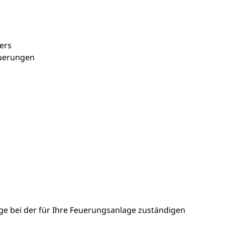
ers
euerungen
eige bei der für Ihre Feuerungsanlage zuständigen