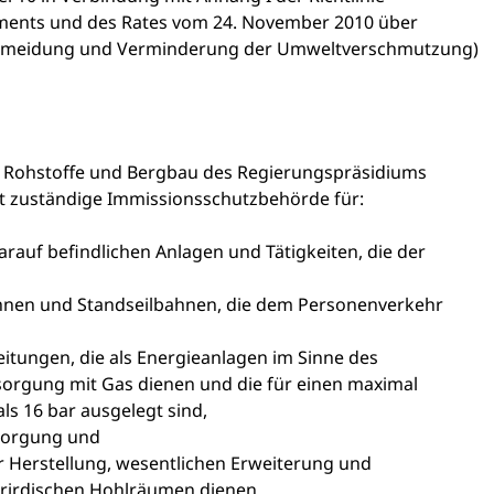
ments und des Rates vom 24. November 2010 über
Vermeidung und Verminderung der Umweltverschmutzung)
e, Rohstoffe und Bergbau des Regierungspräsidiums
it zuständige Immissionsschutzbehörde für:
arauf befindlichen Anlagen und Tätigkeiten, die der
hnen und Standseilbahnen, die dem Personenverkehr
itungen, die als Energieanlagen im Sinne des
sorgung mit Gas dienen und die für einen maximal
ls 16 bar ausgelegt sind,
tsorgung und
r Herstellung, wesentlichen Erweiterung und
rirdischen Hohlräumen dienen.