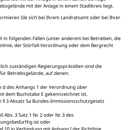
ebsgelände mit der Anlage in einem Stadtkreis liegt.
ormieren SIe sich bei Ihrem Landratsamt oder bei Ihrer
 in folgenden Fällen (unter anderem bei Betrieben, die
tlinie, der Störfall-Verordnung oder dem Bergrecht
tlich zuständigen Regierungspräsidien sind die
ür Betriebsgelände, auf denen:
lte d des Anhangs 1 der Verordnung über
t dem Buchstabe E gekennzeichnet ist,
h § 3 Absatz 5a Bundes-Immissionsschutzgesetz
 Abs. 3 Satz 1 Nr. 2 oder Nr. 3 des
ngsbedürftig ist oder
l 10 in Verbindung mit Anhang I der Richtlinie