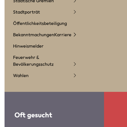
Städtische Gremien
Stadtporträt
Öffentlichkeitsbeteiligung
Bekanntmachungen
Karriere
Hinweismelder
Feuerwehr &
Bevölkerungsschutz
Wahlen
Oft gesucht