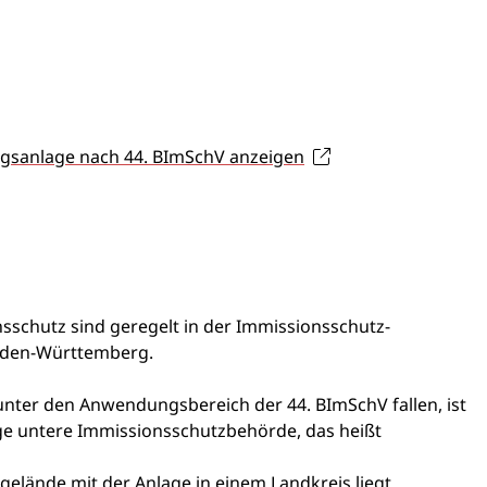
ungsanlage nach 44. BImSchV anzeigen
sschutz sind geregelt in der Immissionsschutz-
aden-Württemberg.
unter den Anwendungsbereich der 44. BImSchV fallen, ist
dige untere Immissionsschutzbehörde, das heißt
elände mit der Anlage in einem Landkreis liegt,