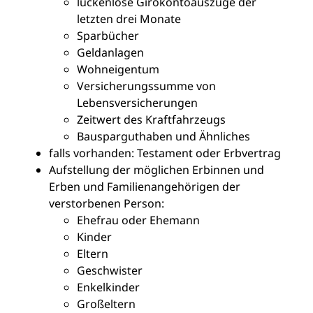
lückenlose Girokontoauszüge der
letzten drei Monate
Sparbücher
Geldanlagen
Wohneigentum
Versicherungssumme von
Lebensversicherungen
Zeitwert des Kraftfahrzeugs
Bausparguthaben und Ähnliches
falls vorhanden: Testament oder Erbvertrag
Aufstellung der möglichen Erbinnen und
Erben und Familienangehörigen der
verstorbenen Person:
Ehefrau oder Ehemann
Kinder
Eltern
Geschwister
Enkelkinder
Großeltern