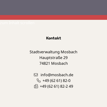
zum Inhalt scrollen
Kontakt
Stadtverwaltung Mosbach
Hauptstraße 29
74821
Mosbach
info@mosbach.de
+49 (62
61) 82-0
+49 (62
61) 82-2
49