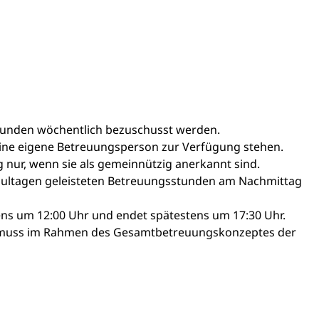
unden wöchentlich bezuschusst werden.
ine eigene Betreuungsperson zur Verfügung stehen.
 nur, wenn sie als gemeinnützig anerkannt sind.
chultagen geleisteten Betreuungsstunden am Nachmittag
ens um 12:00 Uhr und endet spätestens um 17:30 Uhr.
g muss im Rahmen des Gesamtbetreuungskonzeptes der