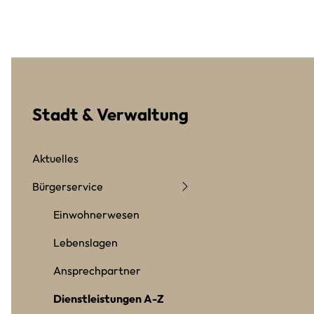
Stadt & Verwaltung
Aktuelles
Bürgerservice
Einwohnerwesen
Lebenslagen
Ansprechpartner
Dienstleistungen A-Z