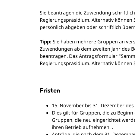
Sie beantragen die Zuwendung schriftlich
Regierungspräsidium. Alternativ können S
persönlich abgeben oder schriftlich überm
Tipp:
Sie haben mehrere Gruppen an vers
Zuwendungen ab dem zweiten Jahr des B
beantragen. Das Antragsformular "Samme
Regierungspräsidium. Alternativ können 
Fristen
15. November bis 31. Dezember des 
Dies gilt für
Gruppen, die zu Beginn 
Gruppen, die neu eingerichtet wer
ihren Betrieb aufnehmen. .
Anträge, die nach dem 31. Dezembe