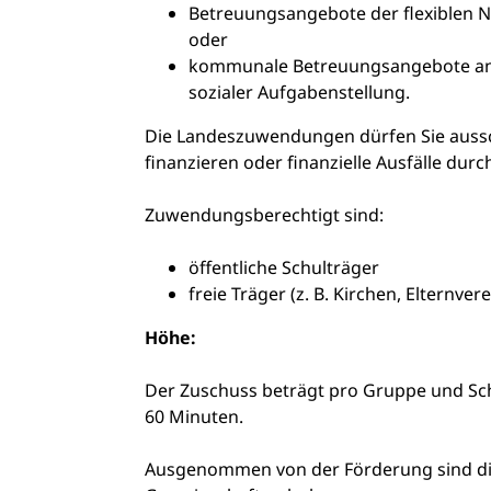
Betreuungsangebote der flexiblen 
oder
kommunale Betreuungsangebote an 
sozialer Aufgabenstellung.
Die Landeszuwendungen dürfen Sie aussc
finanzieren oder finanzielle Ausfälle durc
Zuwendungsberechtigt sind:
öffentliche Schulträger
freie Träger (z. B. Kirchen, Elternve
Höhe:
Der Zuschuss beträgt pro Gruppe und Sc
60 Minuten.
Ausgenommen von der Förderung sind die