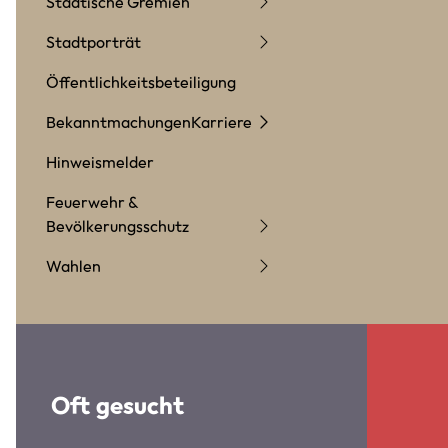
Städtische Gremien
Stadtporträt
Öffentlichkeitsbeteiligung
Bekanntmachungen
Karriere
Hinweismelder
Feuerwehr &
Bevölkerungsschutz
Wahlen
Oft gesucht