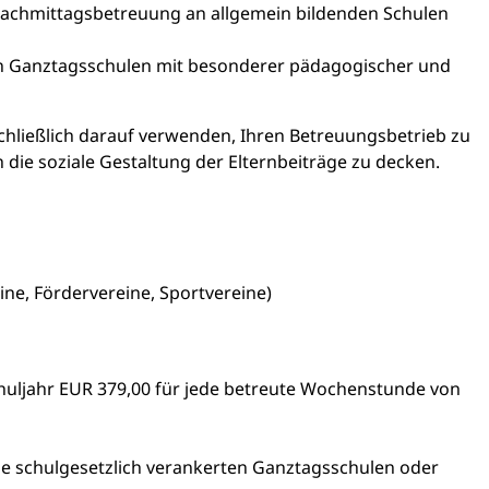
Nachmittagsbetreuung an allgemein bildenden Schulen
Ganztagsschulen mit besonderer pädagogischer und
hließlich darauf verwenden, Ihren Betreuungsbetrieb zu
h die soziale Gestaltung der Elternbeiträge zu decken.
reine, Fördervereine, Sportvereine)
huljahr EUR 379,00 für jede betreute Wochenstunde von
 schulgesetzlich verankerten Ganztagsschulen oder