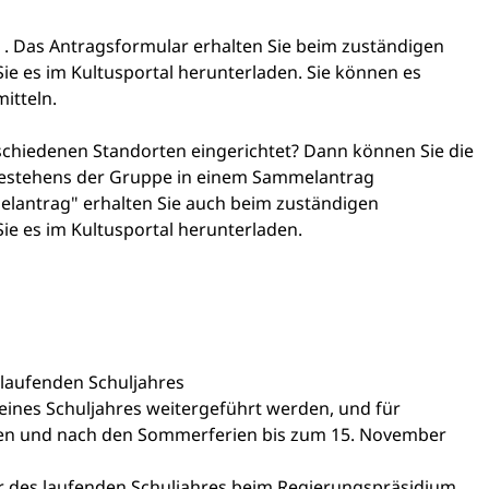
 . Das Antragsformular erhalten Sie beim zuständigen
ie es im Kultusportal herunterladen. Sie können es
itteln.
chiedenen Standorten eingerichtet? Dann können Sie die
estehens der Gruppe in einem Sammelantrag
lantrag" erhalten Sie auch beim zuständigen
Sie es im
Kultusportal
herunterladen.
laufenden Schuljahres
eines Schuljahres weitergeführt werden, und für
den und nach den Sommerferien bis zum 15. November
r des laufenden Schuljahres beim Regierungspräsidium