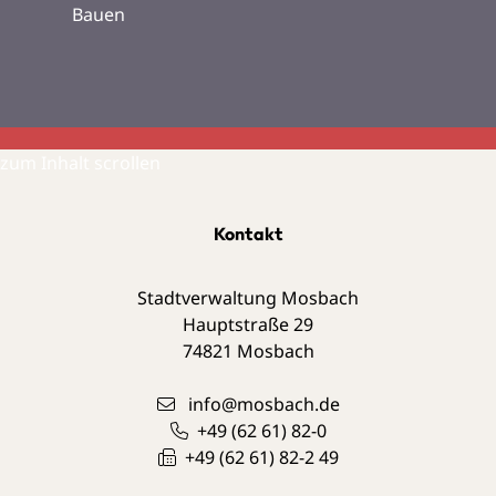
Bauen
zum Inhalt scrollen
Kontakt
Stadtverwaltung Mosbach
Hauptstraße 29
74821
Mosbach
info@mosbach.de
+49 (62
61) 82-0
+49 (62
61) 82-2
49