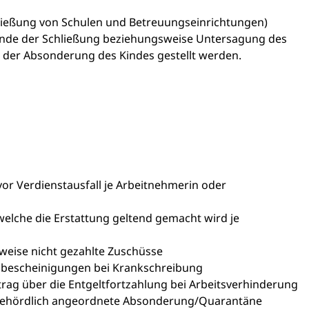
chließung von Schulen und Betreuungseinrichtungen)
Ende der Schließung beziehungsweise Untersagung des
 der Absonderung des Kindes gestellt werden.
r Verdienstausfall je Arbeitnehmerin oder
welche die Erstattung geltend gemacht wird je
weise nicht gezahlte Zuschüsse
sbescheinigungen bei Krankschreibung
rag über die Entgeltfortzahlung bei Arbeitsverhinderung
e behördlich angeordnete Absonderung/Quarantäne