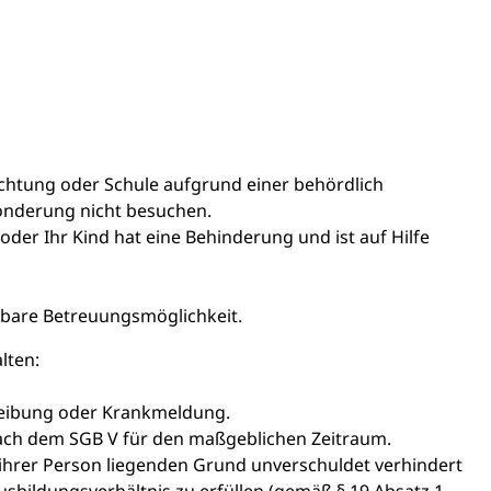
ichtung oder Schule aufgrund einer behördlich
onderung nicht besuchen.
t oder Ihr Kind hat eine Behinderung und ist auf Hilfe
tbare Betreuungsmöglichkeit.
lten:
hreibung oder Krankmeldung.
ach dem SGB V für den maßgeblichen Zeitraum.
 ihrer Person liegenden Grund unverschuldet verhindert