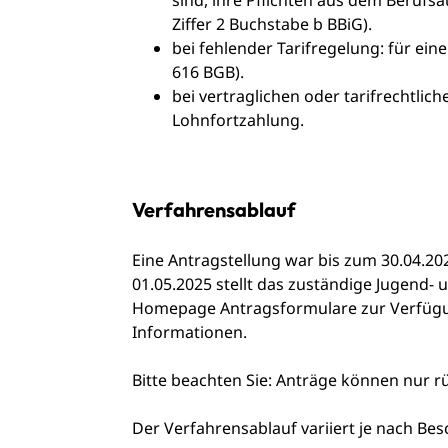
sind, ihre Pflichten aus dem Berufsa
Ziffer 2 Buchstabe b BBiG).
bei fehlender Tarifregelung: für eine
616 BGB).
bei vertraglichen oder tarifrechtlic
Lohnfortzahlung.
Verfahrensablauf
Eine Antragstellung war bis zum 30.04.20
01.05.2025 stellt das zuständige Jugend
Homepage
Antragsformulare zur Verfüg
Informationen.
Bitte beachten Sie: Anträge können nur r
Der Verfahrensablauf variiert je nach Bes