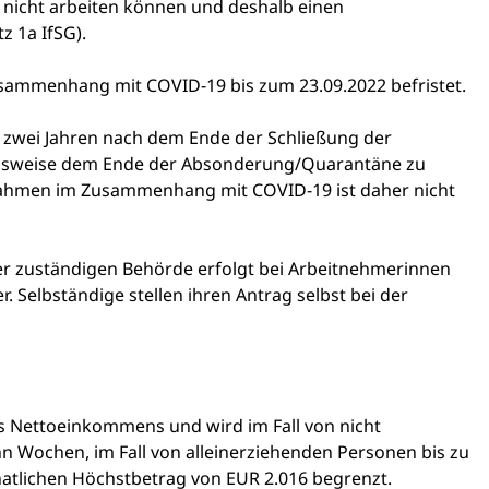
icht arbeiten können und deshalb einen
z 1a IfSG).
ammenhang mit COVID-19 bis zum 23.09.2022 befristet.
on zwei Jahren nach dem Ende der Schließung der
gsweise dem Ende der Absonderung/Quarantäne zu
nahmen im Zusammenhang mit COVID-19 ist daher nicht
er zuständigen Behörde erfolgt bei Arbeitnehmerinnen
 Selbständige stellen ihren Antrag selbst bei der
s Nettoeinkommens und wird im Fall von nicht
hn Wochen, im Fall von alleinerziehenden Personen bis zu
natlichen Höchstbetrag von EUR 2.016 begrenzt.