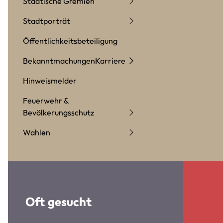
Städtische Gremien
Stadtporträt
Öffentlichkeitsbeteiligung
Bekanntmachungen
Karriere
Hinweismelder
Feuerwehr &
Bevölkerungsschutz
Wahlen
Oft gesucht