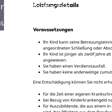
rken in Mosbach
Leistungsdetails
ustellen in Mosbach
Voraussetzungen
Ihr Kind kann seine Betreuungseinr
angeordneten Schließung oder Abs
Ihr Kind ist jünger als zwölf Jahre al
angewiesen.
Sie haben einen Verdienstausfall.
Sie haben keine anderweitige zumu
Eine Entschädigung können Sie nicht erha
für die Zeit einer eigenen Kranksc
bei Bezug von Kinderkrankengeld n
für Auszubildende, die aus einem in