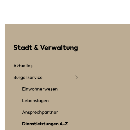
Stadt & Verwaltung
Aktuelles
Bürgerservice
Einwohnerwesen
Lebenslagen
Ansprechpartner
Dienstleistungen A-Z