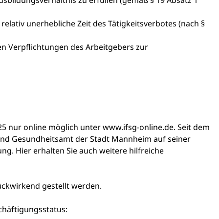
usbildungsverhältnis zu erfüllen (gemäß § 19 Absatz 1
 relativ unerhebliche Zeit des Tätigkeitsverbotes (nach §
hen Verpflichtungen des Arbeitgebers zur
25 nur online möglich unter
www.ifsg-online.de
. Seit dem
- und Gesundheitsamt der Stadt Mannheim auf seiner
ung.
Hier erhalten Sie auch weitere hilfreiche
ückwirkend gestellt werden.
chäftigungsstatus: