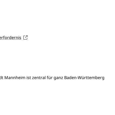
erfordernis
dt Mannheim ist zentral für ganz Baden-Württemberg