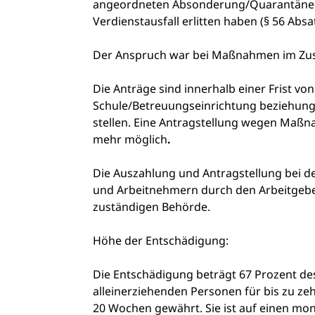
angeordneten Absonderung/Quarantäne n
Verdienstausfall erlitten haben (§ 56 Absat
Der Anspruch war bei Maßnahmen im Zus
Die Anträge sind innerhalb einer Frist v
Schule/Betreuungseinrichtung beziehun
stellen. Eine Antragstellung wegen Maß
mehr möglich
.
Die Auszahlung und Antragstellung bei d
und Arbeitnehmern durch den Arbeitgeber.
zuständigen Behörde.
Höhe der Entschädigung:
Die Entschädigung beträgt 67 Prozent de
alleinerziehenden Personen für bis zu ze
20 Wochen gewährt. Sie ist auf einen mo