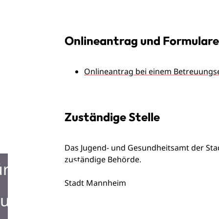
Onlineantrag und Formulare
Onlineantrag bei einem Betreuungs
Zuständige Stelle
Das Jugend- und Gesundheitsamt der Sta
zuständige Behörde.
ürgerbüro
Stadt Mannheim
urist Information