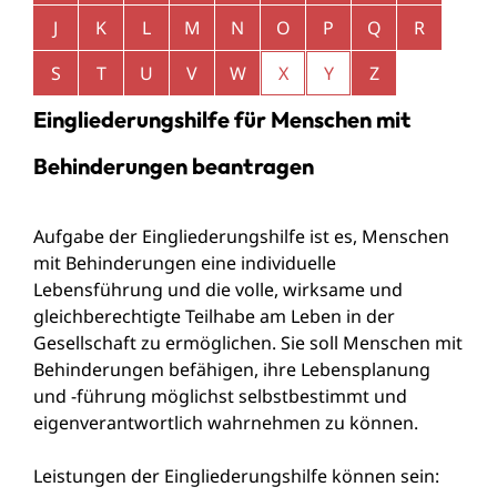
J
K
L
M
N
O
P
Q
R
S
T
U
V
W
X
Y
Z
Eingliederungshilfe für Menschen mit
Behinderungen beantragen
Aufgabe der Eingliederungshilfe ist es, Menschen
mit Behinderungen eine individuelle
Lebensführung und die volle, wirksame und
gleichberechtigte Teilhabe am Leben in der
Gesellschaft zu ermöglichen. Sie soll Menschen mit
Behinderungen befähigen, ihre Lebensplanung
und -führung möglichst selbstbestimmt und
eigenverantwortlich wahrnehmen zu können.
Leistungen der Eingliederungshilfe können sein: