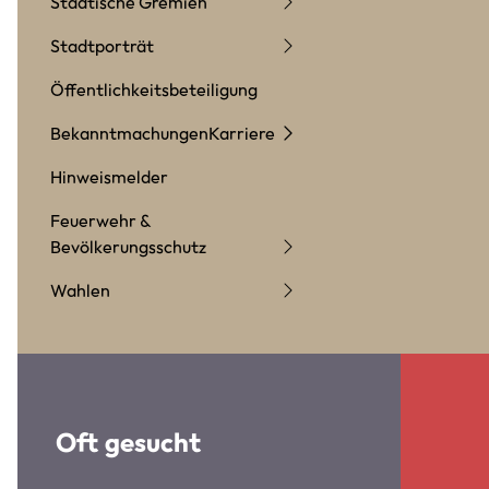
Städtische Gremien
Stadtporträt
Öffentlichkeitsbeteiligung
Bekanntmachungen
Karriere
Hinweismelder
Feuerwehr &
Bevölkerungsschutz
Wahlen
Oft gesucht