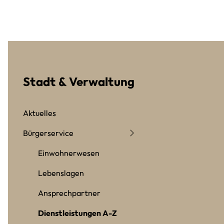
Stadt & Verwaltung
Aktuelles
Bürgerservice
Einwohnerwesen
Lebenslagen
Ansprechpartner
Dienstleistungen A-Z