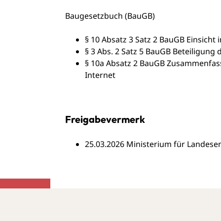
Baugesetzbuch (BauGB)
§ 10 Absatz 3 Satz 2 BauGB Einsicht
§ 3 Abs. 2 Satz 5 BauGB
Beteiligung d
§ 10a Absatz 2 BauGB Zusammenfass
Internet
Freigabevermerk
25.03.2026 Ministerium für Lande