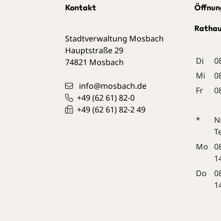
Kontakt
Öffnun
Ratha
Stadtverwaltung Mosbach
Hauptstraße 29
Di
0
74821
Mosbach
Mi
0
info@mosbach.de
Fr
0
+49 (62
61) 82-0
+49 (62
61) 82-2
49
*
N
T
Mo
0
1
Do
0
1