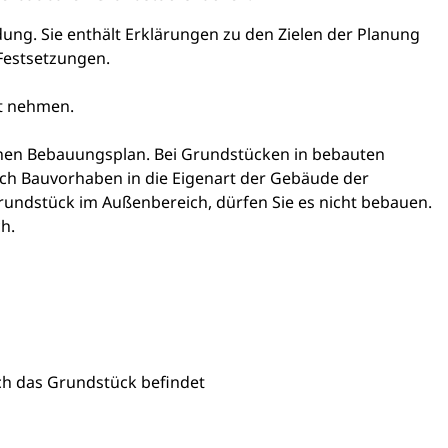
ng. Sie enthält Erkläru
n
gen zu den Zielen der Planung
Festsetzungen.
ht nehmen.
einen Bebauungsplan. Bei Grundstücken in bebauten
h Bauvorhaben in die Eigenart der Gebäude der
Grundstück im Außenbereich, dürfen Sie es nicht bebauen.
h.
ch das Grundstück befindet