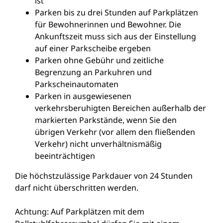
ist
Parken bis zu drei Stunden auf Parkplätzen
für Bewohnerinnen
und Bewohner. Die
Ankunftszeit muss sich aus der Einstellung
auf einer Parkscheibe ergeben
Parken ohne Gebühr und zeitliche
Begrenzung an Parku
h
ren und
Parkscheinautomaten
Parken in ausgewiesenen
verkehrsberuhigten Bereichen außerhalb der
markierten Parkstände, wenn Sie den
ü
b
rigen Verkehr (vor allem den fließenden
Verkehr) nicht u
n
verhältnismäßig
beeinträchtigen
Die höchstzulässige Parkdauer von 24 Stunden
darf nicht überschritten werden.
Achtung: Auf Parkplätzen mit dem