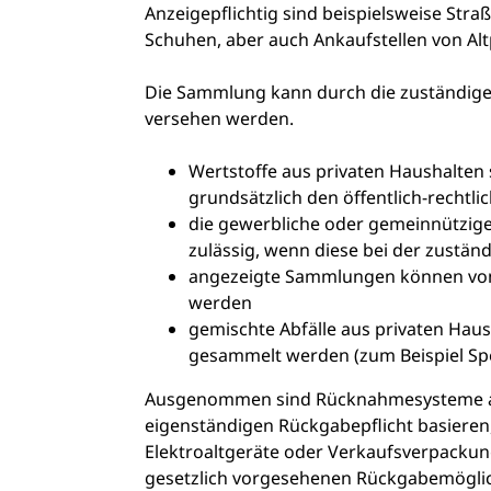
Anzeigepflichtig sind beispielsweise Str
Schuhen, aber auch Ankaufstellen von Alt
Die Sammlung kann durch die zuständige 
versehen werden.
Wertstoffe aus privaten Haushalten 
grundsätzlich den öffentlich-rechtl
die gewerbliche oder gemeinnützige
zulässig, wenn diese bei der zustä
angezeigte Sammlungen können von
werden
gemischte Abfälle aus privaten Hau
gesammelt werden (zum Beispiel Sp
Ausgenommen sind Rücknahmesysteme auf 
eigenständigen
Rückgabepflicht basieren
Elektroaltgeräte oder Verkaufsverpackung
gesetzlich vorgesehenen Rückgabemöglic