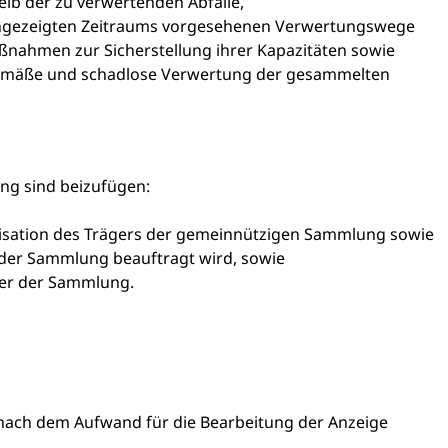
ib der zu verwertenden Abfälle,
angezeigten Zeitraums vorgesehenen Verwertungswege
aßnahmen zur Sicherstellung ihrer Kapazitäten sowie
gemäße und schadlose Verwertung der gesammelten
ng sind beizufügen
:
sation des Trägers der gemeinnützigen Sammlung sowie
t der Sammlung beauftragt wird, sowie
er der Sammlung.
h nach dem Aufwand für die Bearbeitung der Anzeige