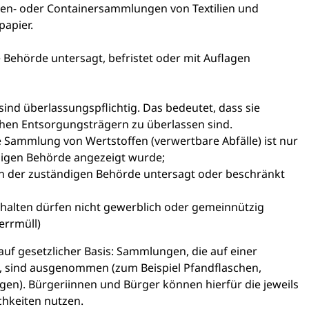
aßen- oder Containersammlungen von Textilien und
papier.
Behörde untersagt, befristet oder mit Auflagen
sind überlassungspflichtig. Das bedeutet, dass sie
ichen Entsorgungsträgern zu überlassen sind.
 Sammlung von Wertstoffen (verwertbare Abfälle) ist nur
ndigen Behörde angezeigt wurde;
 der zuständigen Behörde untersagt oder beschränkt
shalten dürfen nicht gewerblich oder gemeinnützig
errmüll)
gesetzlicher Basis: Sammlungen, die auf einer
, sind ausgenommen (zum Beispiel Pfandflaschen,
en). Bürgeriinnen und Bürger können hierfür die jeweils
hkeiten nutzen.