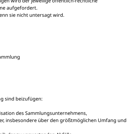
n wird der jeweilige öffentlich-rechtliche
me aufgefordert.
enn sie nicht untersagt wird.
 Sammlung
g sind beizufügen
:
isation des Sammlungsunternehmens,
er, insbesondere über den größtmöglichen Umfang und