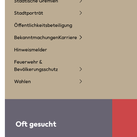
Städtische Gremien
Stadtporträt
Öffentlichkeitsbeteiligung
Bekanntmachungen
Karriere
Hinweismelder
Feuerwehr &
Bevölkerungsschutz
Wahlen
Oft gesucht