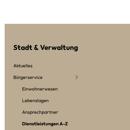
Stadt & Verwaltung
Aktuelles
Bürgerservice
Einwohnerwesen
Lebenslagen
Ansprechpartner
Dienstleistungen A-Z