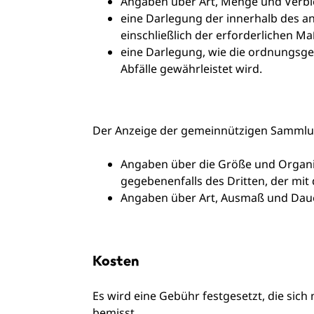
Angaben über Art, Menge und Verble
eine Darlegung der innerhalb des 
einschließlich der erforderlichen M
eine Darlegung, wie die ordnungs
Abfälle gewährleistet wird.
Der Anzeige der gemeinnützigen Sammlu
Angaben über die Größe und Organi
gegebenenfalls des Dritten, der mi
Angaben über Art, Ausmaß und Dau
Kosten
Es wird eine Gebühr festgesetzt, die sic
bemisst.