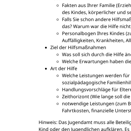
Fakten aus Ihrer Familie (Erzie
des Kindes, körperlicher und s
Falls Sie
schon
andere Hilfsma
das? Warum war die Hilfe nicht
Personalbogen Ihres Kindes (zu
Auffälligkeiten, Krankheiten, A
Ziel der Hilfsmaßnahmen
Was soll sich durch die Hilfe ä
Welche Erwartungen haben die 
Art der Hilfe
Welche Leistungen werden für 
sozialpädagogische Familienhilf
Handlungsvorschläge für Elter
Zeithorizont (Wie lange soll die
notwendige Leistungen (zum Bei
Fahrtkosten, finanzielle Unter
Hinweis:
Das Jugendamt muss alle Beteilig
Kind oder den Jugendlichen aufklären. E