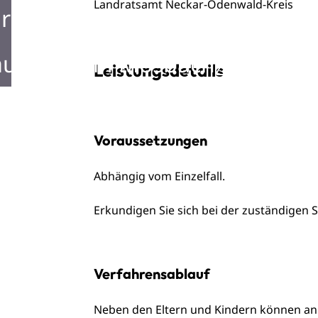
Landratsamt Neckar-Odenwald-Kreis
rken in Mosbach
ustellen in Mosbach
Leistungsdetails
Voraussetzungen
Abhängig vom Einzelfall.
Erkundigen Sie sich bei der zuständigen S
Verfahrensablauf
Neben den Eltern und Kindern können an d