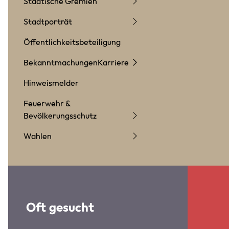
Städtische Gremien
Stadtporträt
Öffentlichkeitsbeteiligung
Bekanntmachungen
Karriere
Hinweismelder
Feuerwehr &
Bevölkerungsschutz
Wahlen
Oft gesucht