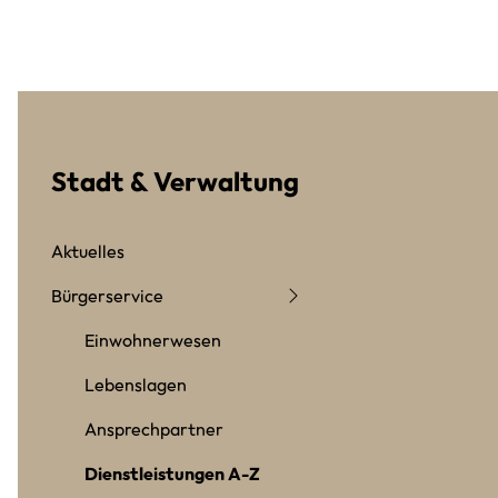
Stadt & Verwaltung
Aktuelles
Bürgerservice
Einwohnerwesen
Lebenslagen
Ansprechpartner
Dienstleistungen A-Z