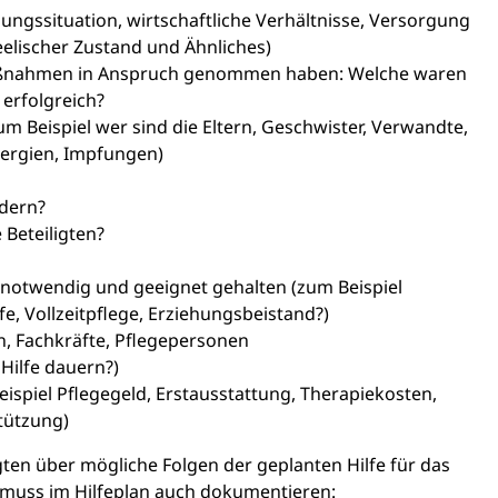
hungssituation, wirtschaftliche Verhältnisse, Versorgung
eelischer Zustand und Ähnliches)
ßnahmen in Anspruch genommen haben: Welche waren
 erfolgreich?
m Beispiel wer sind die Eltern, Geschwister, Verwandte,
llergien, Impfungen)
ndern?
Beteiligten?
notwendig und geeignet gehalten (zum Beispiel
e, Vollzeitpflege, Erziehungsbeistand?)
n, Fachkräfte, Pflegepersonen
 Hilfe dauern?)
spiel Pflegegeld, Erstausstattung, Therapiekosten,
stützung)
ten über mögliche Folgen der geplanten Hilfe für das
s muss im Hilfeplan auch dokumentieren: