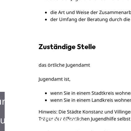
die Art und Weise der Zusammenarbe
der Umfang der Beratung durch die
Zuständige Stelle
das örtliche Jugendamt
Jugendamt ist,
wenn Sie in einem Stadtkreis wohne
ürgerbüro
wenn Sie in einem Landkreis wohne
Hinweis: Die Städte Konstanz und Villin
urist Information
Träger der öffentlichen Jugendhilfe selbst