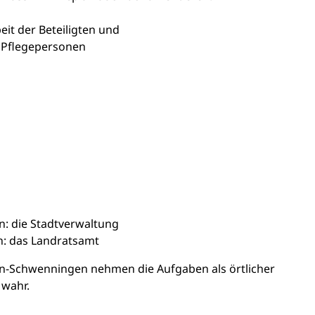
it der Beteiligten und
 Pflegepersonen
n: die Stadtverwaltung
n: das Landratsamt
gen-Schwenningen nehmen die Aufgaben als örtlicher
 wahr.