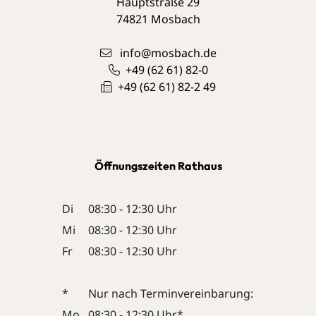
Hauptstraße 29
74821
Mosbach
info@mosbach.de
+49 (62
61) 82-0
+49 (62
61) 82-2
49
Öffnungszeiten Rathaus
Di
08:30 - 12:30 Uhr
Mi
08:30 - 12:30 Uhr
Fr
08:30 - 12:30 Uhr
*
Nur nach Terminvereinbarung:
Mo
08:30 - 12:30 Uhr*