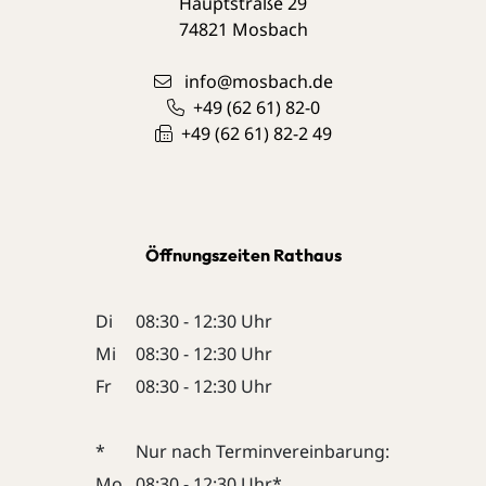
Hauptstraße 29
74821
Mosbach
info@mosbach.de
+49 (62
61) 82-0
+49 (62
61) 82-2
49
Öffnungszeiten Rathaus
Di
08:30 - 12:30 Uhr
Mi
08:30 - 12:30 Uhr
Fr
08:30 - 12:30 Uhr
*
Nur nach Terminvereinbarung:
Mo
08:30 - 12:30 Uhr*