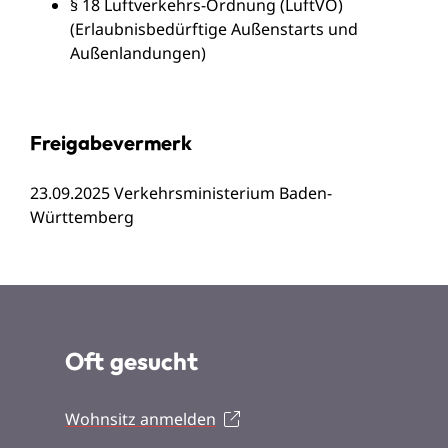
§ 18 Luftverkehrs-Ordnung (LuftVO)
(Erlaubnisbedürftige Außenstarts und
Außenlandungen)
Freigabevermerk
23.09.2025
Verkehrsministerium
Baden-
Württemberg
Oft gesucht
Wohnsitz anmelden