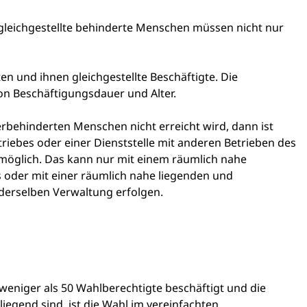
gleichgestellte behinderte Menschen müssen nicht nur
en und ihnen gleichgestellte Beschäftigte. Die
n Beschäftigungsdauer und Alter.
rbehinderten Menschen nicht erreicht wird, dann ist
triebes oder einer Dienststelle mit anderen Betrieben des
 möglich. Das kann nur mit einem räumlich nahe
s oder mit einer räumlich nahe liegenden und
 derselben Verwaltung erfolgen.
 weniger als 50 Wahlberechtigte beschäftigt und die
liegend sind, ist die Wahl im vereinfachten