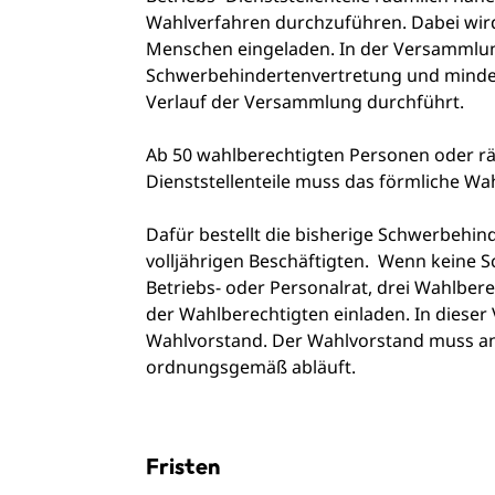
Wahlverfahren durchzuführen. Dabei wi
Menschen eingeladen. In der Versammlung
Schwerbehindertenvertretung und mindest
Verlauf der Versammlung durchführt.
Ab 50 wahlberechtigten Personen oder rä
Dienststellenteile muss das förmliche W
Dafür bestellt die bisherige Schwerbehin
volljährigen Beschäftigten. Wenn keine 
Betriebs- oder Personalrat, drei Wahlbe
der Wahlberechtigten einladen. In diese
Wahlvorstand. Der Wahlvorstand muss ans
ordnungsgemäß abläuft.
Fristen