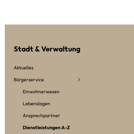
Stadt & Verwaltung
Aktuelles
Bürgerservice
Einwohnerwesen
Lebenslagen
Ansprechpartner
Dienstleistungen A-Z