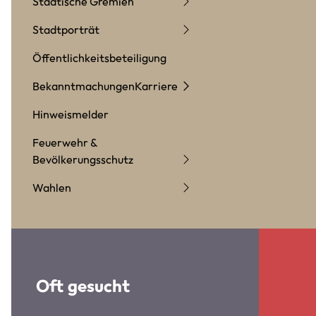
Städtische Gremien
Stadtporträt
Öffentlichkeitsbeteiligung
Bekanntmachungen
Karriere
Hinweismelder
Feuerwehr &
Bevölkerungsschutz
Wahlen
Oft gesucht