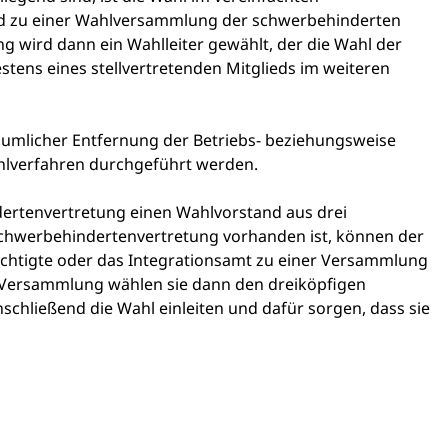
rd zu einer Wahlversammlung der schwerbehinderten
 wird dann ein Wahlleiter gewählt, der die Wahl der
ens eines stellvertretenden Mitglieds im weiteren
umlicher Entfernung der Betriebs- beziehungsweise
ahlverfahren durchgeführt werden.
dertenvertretung einen Wahlvorstand aus drei
Schwerbehindertenvertretung vorhanden ist, können der
rechtigte oder das Integrationsamt zu einer Versammlung
r Versammlung wählen sie dann den dreiköpfigen
chließend die Wahl einleiten und dafür sorgen, dass sie