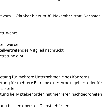
Zeit vom 1. Oktober bis zum 30. November statt. Nächstes
att, wenn:
hten wurde
stellvertretendes Mitglied nachrückt
tretung gibt.
retung für mehrere Unternehmen eines Konzerns,
ung für mehrere Betriebe eines Arbeitsgebers oder für
ststellen,
etung bei Mittelbehörden mit mehreren nachgeordneten
ung bei den obersten Dienstbehörden.