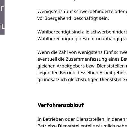
rken in Mosbach
Wenigstens fünf schwerbehinderte oder 
vorübergehend beschäftigt sein.
ustellen in Mosbach
Wahlberechtigt sind alle schwerbehindert
Wahlberechtigung besteht unabhängig vo
Wenn die Zahl von wenigstens fünf schwe
eventuell die Zusammenfassung eines
Be
gleichen Arbeitgebers bzw. Dienststellen
liegenden Betrieb desselben Arbeitgeber
grundsätzlich gleichstufigen Dienststelle
Verfahrensablauf
In Betrieben oder Dienststellen, in denen
Betriebs- Dienststellenteile räumlich nahe