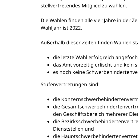
stellvertretendes Mitglied zu wählen.
Die Wahlen finden alle vier Jahre in der 
Wahljahr ist 2022.
Außerhalb dieser Zeiten finden Wahlen st
die letzte Wahl erfolgreich angefoc
das Amt vorzeitig erlischt und kein 
es noch keine Schwerbehindertenver
Stufenvertretungen sind:
die Konzernschwerbehindertenvert
die Gesamtschwerbehindertenvertret
den Geschäftsbereich mehrerer Dien
die Bezirksschwerbehindertenvertr
Dienststellen und
die Hauptschwerbehindertenvertret