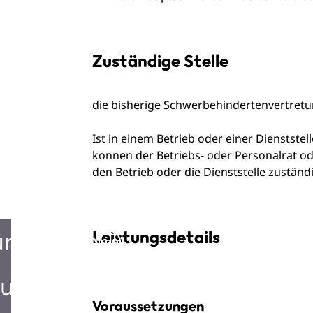
Zuständige Stelle
die bisherige Schwerbehindertenvertret
Ist in einem Betrieb oder einer Dienstst
können der Betriebs- oder Personalrat od
den Betrieb oder die Dienststelle zuständ
ürgerbüro
Leistungsdetails
urist Information
Voraussetzungen