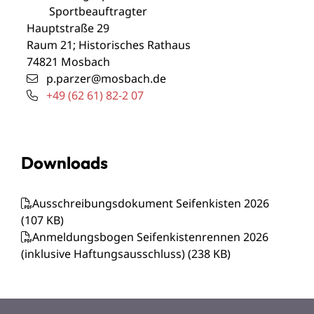
Sportbeauftragter
Hauptstraße 29
Raum 21; Historisches Rathaus
74821
Mosbach
p.parzer@mosbach.de
+49 (62
61) 82-2
07
Downloads
Ausschreibungsdokument Seifenkisten 2026
(107
KB
)
Anmeldungsbogen Seifenkistenrennen 2026
(inklusive Haftungsausschluss)
(238
KB
)