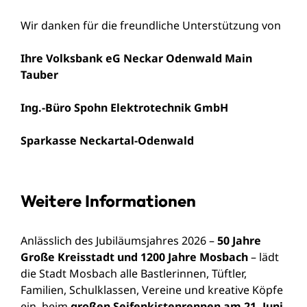
Wir danken für die freundliche Unterstützung von
Ihre Volksbank eG Neckar Odenwald Main
Tauber
Ing.-Büro Spohn Elektrotechnik GmbH
Sparkasse Neckartal-Odenwald
Weitere Informationen
Anlässlich des Jubiläumsjahres 2026 –
50 Jahre
Große Kreisstadt und 1200 Jahre Mosbach
– lädt
die Stadt Mosbach alle Bastlerinnen, Tüftler,
Familien, Schulklassen, Vereine und kreative Köpfe
ein, beim
großen Seifenkistenrennen am 21. Juni