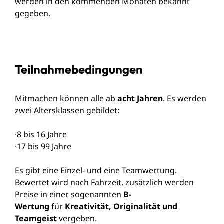
werden in den kommenden Monaten bekannt
gegeben.
Teilnahmebedingungen
Mitmachen können alle ab
acht Jahren
. Es werden
zwei Altersklassen gebildet:
·8 bis 16 Jahre
·17 bis 99 Jahre
Es gibt eine Einzel- und eine Teamwertung.
Bewertet wird nach Fahrzeit, zusätzlich werden
Preise in einer sogenannten
B-
Wertung
für
Kreativität, Originalität und
Teamgeist
vergeben.