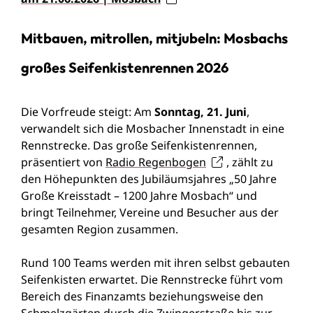
Mitbauen, mitrollen, mitjubeln: Mosbachs
großes Seifenkistenrennen 2026
Die Vorfreude steigt: Am
Sonntag, 21. Juni
,
verwandelt sich die Mosbacher Innenstadt in eine
Rennstrecke. Das große Seifenkistenrennen,
präsentiert von
Radio Regenbogen
, zählt zu
den Höhepunkten des Jubiläumsjahres „50 Jahre
Große Kreisstadt – 1200 Jahre Mosbach“ und
bringt Teilnehmer, Vereine und Besucher aus der
gesamten Region zusammen.
Rund 100 Teams werden mit ihren selbst gebauten
Seifenkisten erwartet. Die Rennstrecke führt vom
Bereich des Finanzamts beziehungsweise den
Schmelzgärten durch die Zwingerstraße bis zur