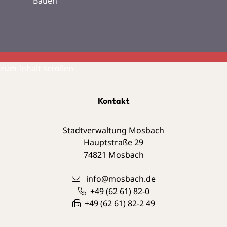
Bauen
zum Inhalt scrollen
Kontakt
Stadtverwaltung Mosbach
Hauptstraße 29
74821
Mosbach
info@mosbach.de
+49 (62
61) 82-0
+49 (62
61) 82-2
49