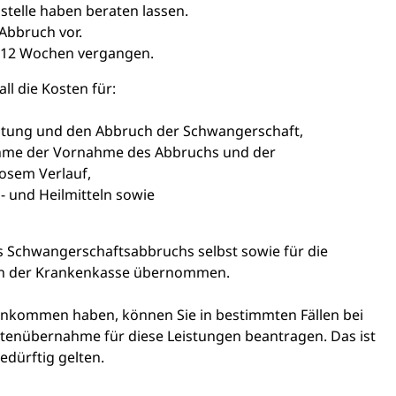
telle haben beraten lassen.
 Abbruch vor.
s 12 Wochen vergangen.
ll die Kosten für:
haltung und den Abbruch der Schwangerschaft,
ahme der Vornahme des Abbruchs und der
osem Verlauf,
- und Heilmitteln sowie
s Schwangerschaftsabbruchs selbst sowie für die
on der Krankenkasse übernommen.
Einkommen haben, können Sie in bestimmten Fällen bei
stenübernahme für diese Leistungen beantragen. Das ist
bedürftig gelten.