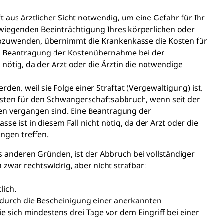
 aus ärztlicher Sicht notwendig, um eine Gefahr für Ihr
wiegenden Beeinträchtigung Ihres körperlichen oder
bzuwenden, übernimmt die Krankenkasse die Kosten für
e Beantragung der Kostenübernahme bei der
t nötig, da der Arzt oder die Ärztin die notwendige
den, weil sie Folge einer Straftat (Vergewaltigung) ist,
sten für den Schwangerschaftsabbruch, wenn seit der
en vergangen sind. Eine Beantragung der
e ist in diesem Fall nicht nötig, da der Arzt oder die
ungen treffen.
 anderen Gründen, ist der Abbruch bei vollständiger
zwar rechtswidrig, aber nicht strafbar:
klich.
t durch die Bescheinigung einer anerkannten
ie sich mindestens drei Tage vor dem Eingriff bei einer