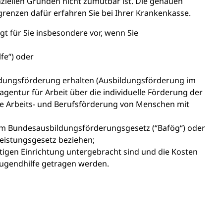
iellen Gründen nicht zumutbar ist. Die genauen
nzen dafür erfahren Sie bei Ihrer Krankenkasse.
gt für Sie insbesondere vor, wenn Sie
lfe“) oder
dungsförderung erhalten (Ausbildungsförderung im
ntur für Arbeit über die individuelle Förderung der
ie Arbeits- und Berufsförderung von Menschen mit
m Bundesausbildungsförderungsgesetz (“Bafög“) oder
eistungsgesetz beziehen;
rtigen Einrichtung untergebracht sind und die Kosten
 Jugendhilfe getragen werden.