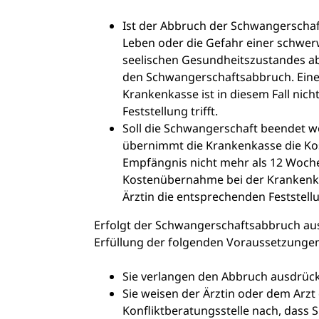
Ist der Abbruch der Schwangerschaft
Leben oder die Gefahr einer schwer
seelischen Gesundheitszustandes a
den Schwangerschaftsabbruch. Ein
Krankenkasse ist in diesem Fall nich
Feststellung trifft.
Soll die Schwangerschaft beendet wer
übernimmt die Krankenkasse die Ko
Empfängnis nicht mehr als 12 Woch
Kostenübernahme bei der Krankenkass
Ärztin die entsprechenden Feststell
Erfolgt der Schwangerschaftsabbruch aus
Erfüllung der folgenden Voraussetzungen 
Sie verlangen den Abbruch ausdrüc
Sie weisen der Ärztin oder dem Arz
Konfliktberatungsstelle nach, dass S