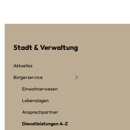
Stadt & Verwaltung
Aktuelles
Bürgerservice
Einwohnerwesen
Lebenslagen
Ansprechpartner
Dienstleistungen A-Z