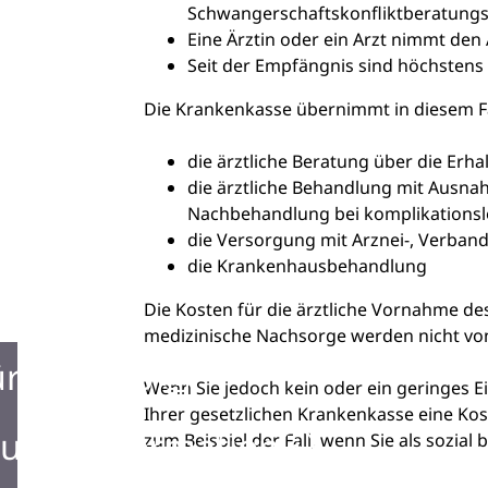
Schwangerschaftskonfliktberatungss
Eine Ärztin oder ein Arzt nimmt den
Seit der Empfängnis sind höchsten
Die Krankenkasse übernimmt in diesem Fa
die ärztliche Beratung über die Er
die ärztliche Behandlung mit Ausn
Nachbehandlung bei komplikationsl
die Versorgung mit Arznei-, Verband
die Krankenhausbehandlung
Die Kosten für die ärztliche Vornahme de
medizinische Nachsorge werden nicht v
ürgerbüro
Wenn Sie jedoch kein oder ein geringes 
Ihrer gesetzlichen Krankenkasse eine Ko
urist Information
zum Beispiel der Fall, wenn Sie als sozial 