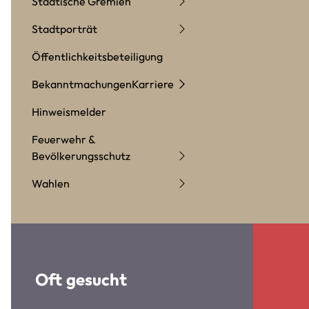
Städtische Gremien
Stadtporträt
Öffentlichkeitsbeteiligung
Bekanntmachungen
Karriere
Hinweismelder
Feuerwehr &
Bevölkerungsschutz
Wahlen
Oft gesucht