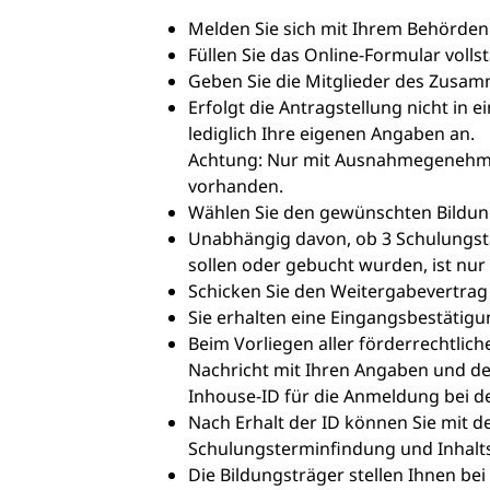
Melden Sie sich mit Ihrem Behörden
Füllen Sie das Online-Formular volls
Geben Sie die Mitglieder des Zusam
Erfolgt die Antragstellung nicht i
lediglich Ihre eigenen Angaben an.
Achtung: Nur mit Ausnahmegenehmig
vorhanden.
Wählen Sie den gewünschten Bildun
Unabhängig davon, ob 3 Schulungsta
sollen oder gebucht wurden, ist nu
Schicken Sie den Weitergabevertrag 
Sie erhalten eine Eingangsbestätigu
Beim Vorliegen aller förderrechtlic
Nachricht mit Ihren Angaben und de
Inhouse-ID für die Anmeldung bei d
Nach Erhalt der ID können Sie mit 
Schulungsterminfindung und Inhal
Die Bildungsträger stellen Ihnen be