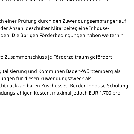
ch einer Prüfung durch den Zuwendungsempfänger auf
er Anzahl geschulter Mitarbeiter, eine Inhouse-
den. Die übrigen Förderbedingungen haben weiterhin
pro Zusammenschluss je Förderzeitraum gefördert
Digitalisierung und Kommunen Baden-Württemberg als
ngen für diesen Zuwendungszweck als
icht rückzahlbaren Zuschusses. Bei der Inhouse-Schulung
ndungsfähigen Kosten, maximal jedoch EUR 1.700 pro