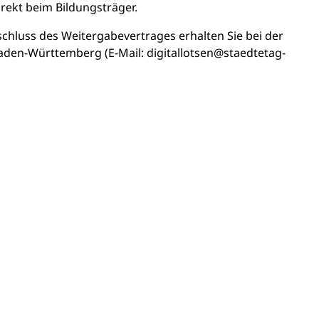
irekt beim Bildungsträger.
hluss des Weitergabevertrages erhalten Sie bei der
 Baden-Württemberg (E-Mail: digitallotsen@staedtetag-