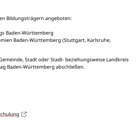
en Bildungsträgern angeboten:
ags Baden-Württemberg
mien Baden-Württemberg (Stuttgart, Karlsruhe,
Gemeinde, Stadt oder Stadt- beziehungsweise Landkreis
tag Baden-Württemberg abschließen.
Schulung