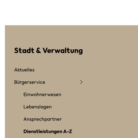
Stadt & Verwaltung
Aktuelles
Bürgerservice
Einwohnerwesen
Lebenslagen
Ansprechpartner
Dienstleistungen A-Z