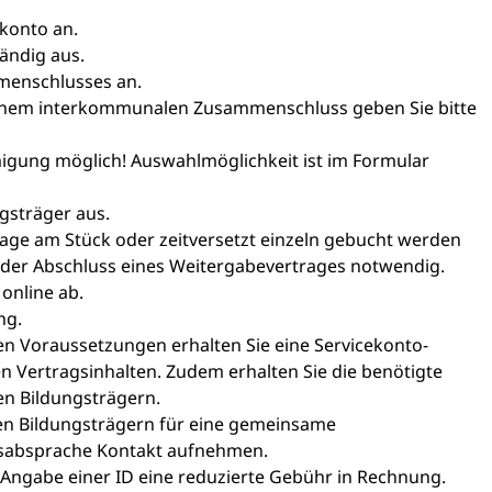
konto an.
tändig aus.
menschlusses an.
n einem interkommunalen Zusammenschluss geben Sie bitte
ung möglich! Auswahlmöglichkeit ist im Formular
gsträger aus.
ge am Stück oder zeitversetzt einzeln gebucht werden
r der Abschluss eines Weitergabevertrages notwendig.
online ab.
ng.
hen Voraussetzungen erhalten Sie eine Servicekonto-
n Vertragsinhalten. Zudem erhalten Sie die benötigte
en Bildungsträgern.
den Bildungsträgern für eine gemeinsame
tsabsprache Kontakt aufnehmen.
i Angabe einer ID eine reduzierte Gebühr in Rechnung.