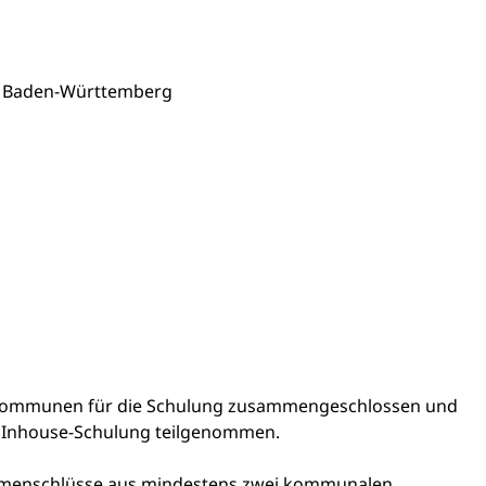
ags Baden-Württemberg
n Kommunen für die Schulung zusammengeschlossen und
r Inhouse-Schulung teilgenommen.
mmenschlüsse aus mindestens zwei kommunalen