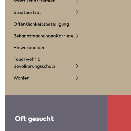
Städtische Gremien
Stadtporträt
Öffentlichkeitsbeteiligung
Bekanntmachungen
Karriere
Hinweismelder
Feuerwehr &
Bevölkerungsschutz
Wahlen
Oft gesucht