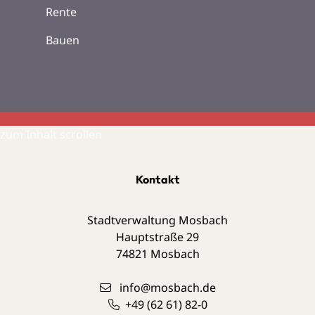
Rente
Bauen
zum Inhalt scrollen
Kontakt
Stadtverwaltung Mosbach
Hauptstraße 29
74821
Mosbach
info@mosbach.de
+49 (62
61) 82-0