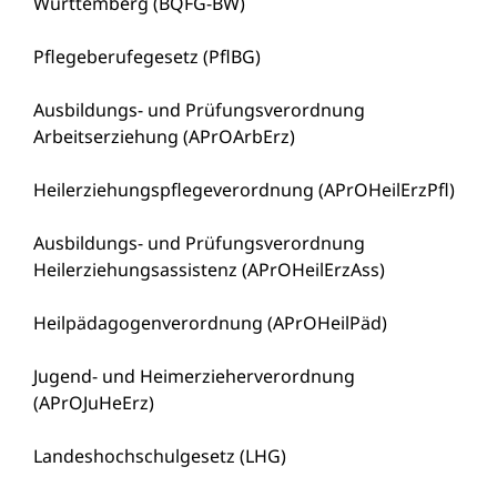
Württemberg (BQFG-BW)
Pflegeberufegesetz (PflBG)
Ausbildungs- und Prüfungsverordnung
Arbeitserziehung (APrOArbErz)
Heilerziehungspflegeverordnung (
APrOHeilErzPfl
)
Ausbildungs- und Prüfungsverordnung
Heilerziehungsassistenz (APrOHeilErzAss)
Heilpädagogenverordnung (APrOHeilPäd)
Jugend- und Heimerzieherverordnung
(APrOJuHeErz)
Landeshochschulgesetz (LHG)